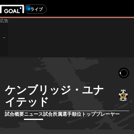
ライブ
ケンブリッジ・ユナ
イテッド
試合概要
ニュース
試合
所属選手
順位
トッププレーヤー