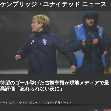
ケンブリッジ・ユナイテッド ニュース
待望のゴール挙げた古橋亨梧が現地メディアで最
高評価「忘れられない夜に」
バーミンガム・シティ
ケンブリッジ・ユナイテッド 対 バーミンガム・シティ