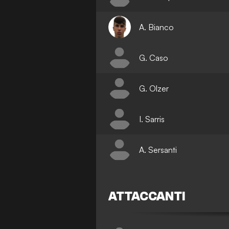
A. Bianco
G. Caso
G. Olzer
I. Sarris
A. Sersanti
ATTACCANTI