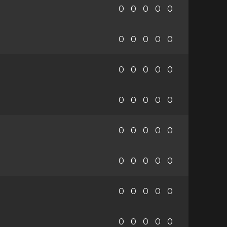
0
0
0
0
0
0
0
0
0
0
0
0
0
0
0
0
0
0
0
0
0
0
0
0
0
0
0
0
0
0
0
0
0
0
0
0
0
0
0
0