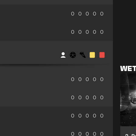
0
0
0
0
0
0
0
0
0
0
WET
0
0
0
0
0
0
0
0
0
0
0
0
0
0
0
0
0
0
0
0