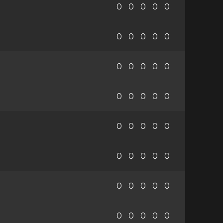
0
0
0
0
0
0
0
0
0
0
0
0
0
0
0
0
0
0
0
0
0
0
0
0
0
0
0
0
0
0
0
0
0
0
0
0
0
0
0
0