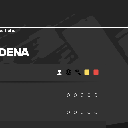
ssifiche
DENA
0
0
0
0
0
0
0
0
0
0