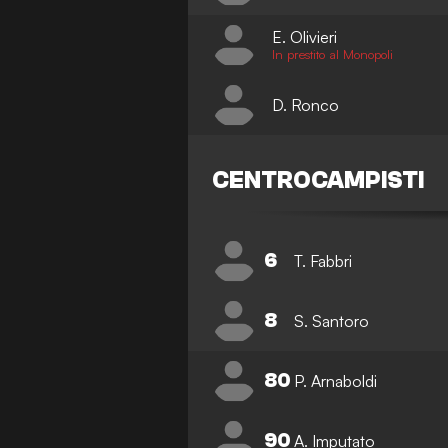
E. Olivieri
In prestito al Monopoli
D. Ronco
CENTROCAMPISTI
6
T. Fabbri
8
S. Santoro
80
P. Arnaboldi
90
A. Imputato