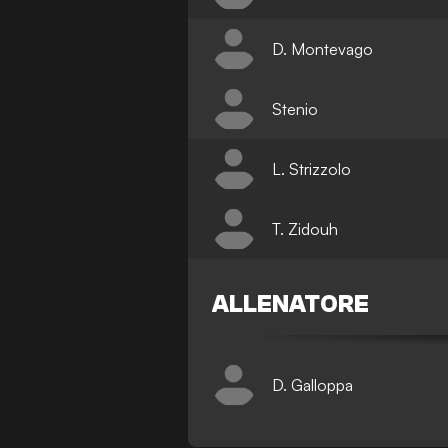
D. Montevago
Stenio
L. Strizzolo
T. Zidouh
ALLENATORE
D. Galloppa