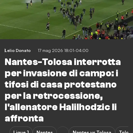
Lelio Donato
17 mag 2026 18:01-04:00
Nantes-Tolosa interrotta
per invasione di campo: i
tifosi di casa protestano
per la retrocessione,
l'allenatore Halilhodzic li
affronta
Ligue 1
Nantes
Nantes vs Tolosa
Tolos