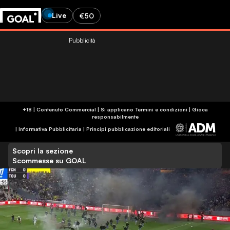
Live
€50
Pubblicità
+18 | Contenuto Commercial | Si applicano Termini e condizioni | Gioca
responsabilmente
|
Informativa Pubblicitaria
|
Principi pubblicazione editoriali
Scopri la sezione
Scommesse su GOAL