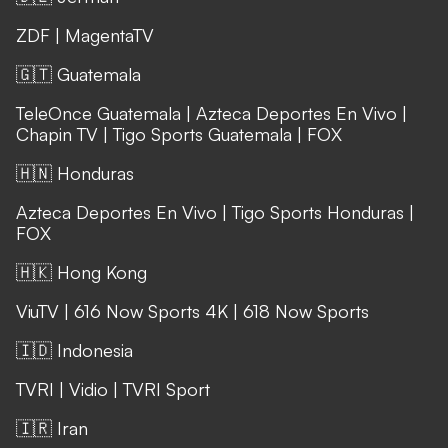
ZDF
|
MagentaTV
🇬🇹 Guatemala
TeleOnce Guatemala
|
Azteca Deportes En Vivo
|
Chapin TV
|
Tigo Sports Guatemala
|
FOX
🇭🇳 Honduras
Azteca Deportes En Vivo
|
Tigo Sports Honduras
|
FOX
🇭🇰 Hong Kong
ViuTV
|
616 Now Sports 4K
|
618 Now Sports
🇮🇩 Indonesia
TVRI
|
Vidio
|
TVRI Sport
🇮🇷 Iran