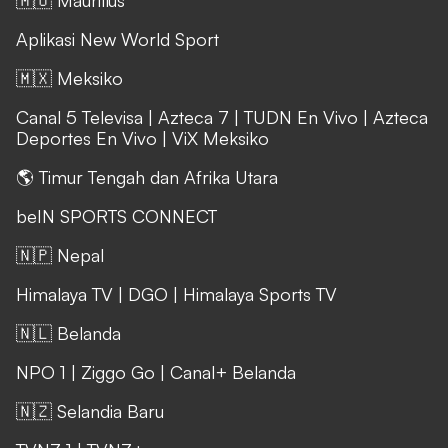
Aplikasi New World Sport
🇲🇽 Meksiko
Canal 5 Televisa
|
Azteca 7
|
TUDN En Vivo
|
Azteca
Deportes En Vivo
|
ViX Meksiko
🌎 Timur Tengah dan Afrika Utara
beIN SPORTS CONNECT
🇳🇵 Nepal
Himalaya TV
|
DGO
|
Himalaya Sports TV
🇳🇱 Belanda
NPO 1
|
Ziggo Go
|
Canal+ Belanda
🇳🇿 Selandia Baru