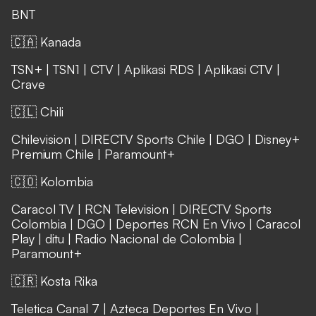
BNT
🇨🇦 Kanada
TSN+
|
TSN1
|
CTV
|
Aplikasi RDS
|
Aplikasi CTV
|
Crave
🇨🇱 Chili
Chilevision
|
DIRECTV Sports Chile
|
DGO
|
Disney+
Premium Chile
|
Paramount+
🇨🇴 Kolombia
Caracol TV
|
RCN Television
|
DIRECTV Sports
Colombia
|
DGO
|
Deportes RCN En Vivo
|
Caracol
Play
|
ditu
|
Radio Nacional de Colombia
|
Paramount+
🇨🇷 Kosta Rika
Teletica Canal 7
|
Azteca Deportes En Vivo
|