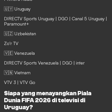
🇺🇾 Uruguay
DIRECTV Sports Uruguay
|
DGO
|
Canal 5 Uruguay
|
Paramount+
🇺🇿 Uzbekistan
Zo'r TV
🇻🇪 Venezuela
DIRECTV Sports Venezuela
|
DGO
|
inter
🇻🇳 Vietnam
VTV 3
|
VTV Go
Siapa yang menayangkan Piala
Dunia FIFA 2026 di televisi di
Uruguay?