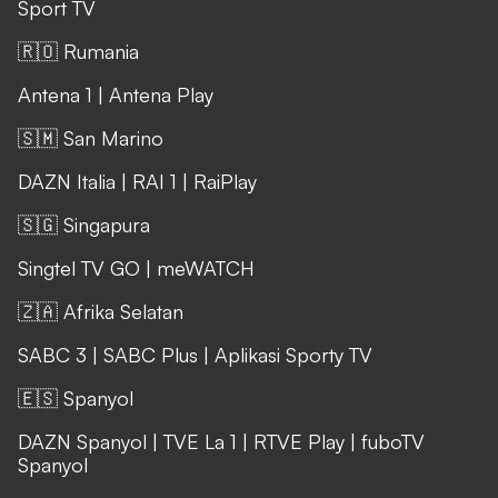
Sport TV
🇷🇴 Rumania
Antena 1
|
Antena Play
🇸🇲 San Marino
DAZN Italia
|
RAI 1
|
RaiPlay
🇸🇬 Singapura
Singtel TV GO
|
meWATCH
🇿🇦 Afrika Selatan
SABC 3
|
SABC Plus
|
Aplikasi Sporty TV
🇪🇸 Spanyol
DAZN Spanyol
|
TVE La 1
|
RTVE Play
|
fuboTV
Spanyol