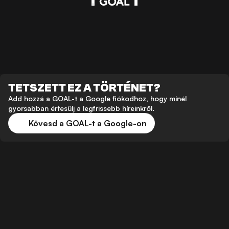
TETSZETT EZ A TÖRTÉNET?
Add hozzá a GOAL-t a Google fiókodhoz, hogy minél
gyorsabban értesülj a legfrissebb híreinkről.
Kövesd a GOAL-t a Google-on