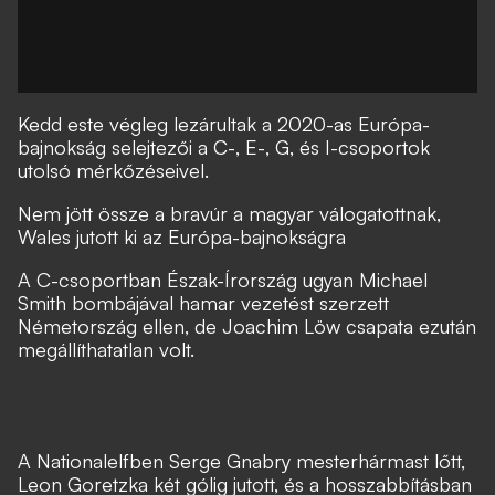
Kedd este végleg lezárultak a 2020-as Európa-
bajnokság selejtezői a C-, E-, G, és I-csoportok
utolsó mérkőzéseivel.
Nem jött össze a bravúr a magyar válogatottnak,
Wales jutott ki az Európa-bajnokságra
A C-csoportban Észak-Írország ugyan Michael
Smith bombájával hamar vezetést szerzett
Németország ellen, de Joachim Löw csapata ezután
megállíthatatlan volt.
A Nationalelfben Serge Gnabry mesterhármast lőtt,
Leon Goretzka két gólig jutott, és a hosszabbításban