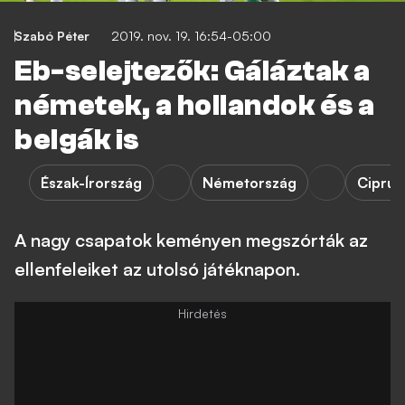
Szabó Péter
2019. nov. 19. 16:54-05:00
Eb-selejtezők: Gáláztak a
németek, a hollandok és a
belgák is
Észak-Írország
Németország
Ciprus
A nagy csapatok keményen megszórták az
ellenfeleiket az utolsó játéknapon.