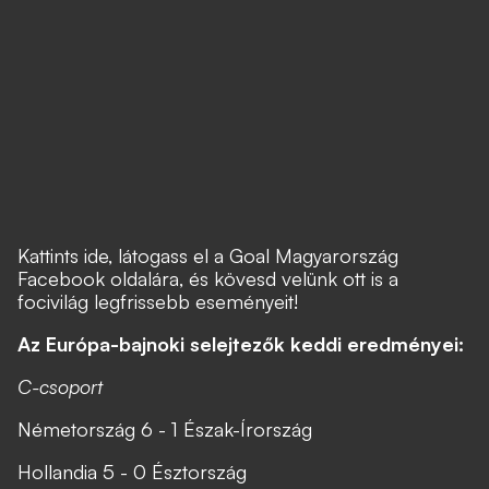
Kattints ide, látogass el a Goal Magyarország
Facebook oldalára, és kövesd velünk ott is a
focivilág legfrissebb eseményeit!
Az Európa-bajnoki selejtezők keddi eredményei:
C-csoport
Németország 6 - 1 Észak-Írország
Hollandia 5 - 0 Észtország