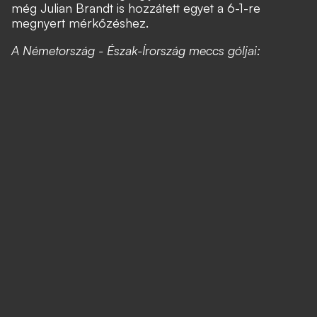
még Julian Brandt is hozzátett egyet a 6-1-re
megnyert mérkőzéshez.
A Németország - Észak-Írország meccs góljai: