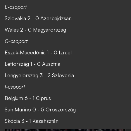
E-csoport
Szlovákia 2 - 0 Azerbajdzsán
Wales 2 - 0 Magyarország
G-csoport
Észak-Macedónia 1 - 0 Izrael
Lettország 1 - 0 Ausztria
Lengyelország 3 - 2 Szlovénia
I-csoport
Belgium 6 - 1 Ciprus
San Marino 0 - 5 Oroszország
Skócia 3 - 1 Kazahsztán