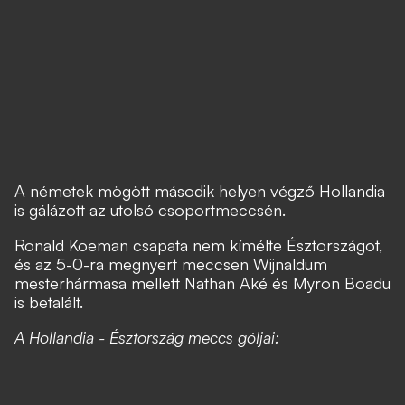
A németek mögött második helyen végző Hollandia
is gálázott az utolsó csoportmeccsén.
Ronald Koeman csapata nem kímélte Észtországot,
és az 5-0-ra megnyert meccsen Wijnaldum
mesterhármasa mellett Nathan Aké és Myron Boadu
is betalált.
A Hollandia - Észtország meccs góljai: