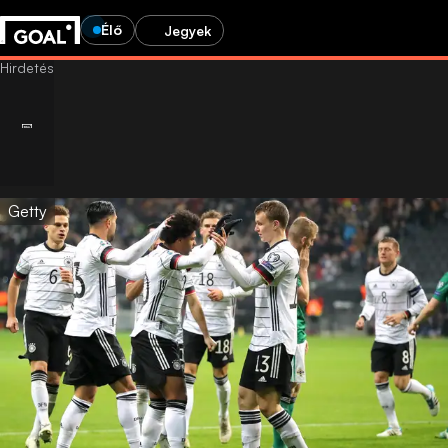
Élő
Jegyek
Getty