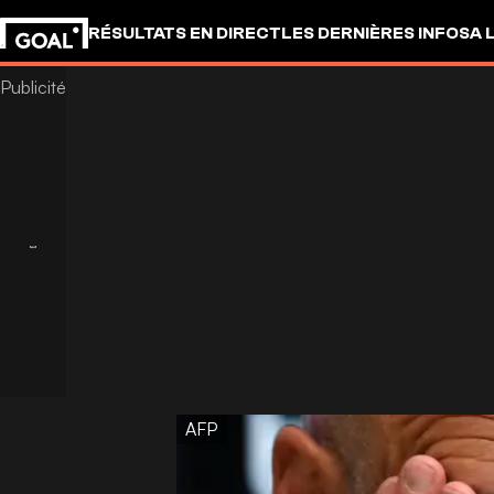
RÉSULTATS EN DIRECT
LES DERNIÈRES INFOS
A 
AFP