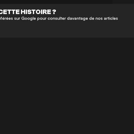
CETTE HISTOIRE ?
érées sur Google pour consulter davantage de nos articles