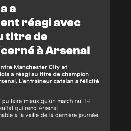
a a
nt réagi avec
 titre de
cerné à Arsenal
 entre Manchester City et
la a réagi au titre de champion
enal. L'entraîneur catalan a félicité
nt pu faire mieux qu’un match nul 1-1
ultat qui rend Arsenal
ble à la veille de la dernière journée