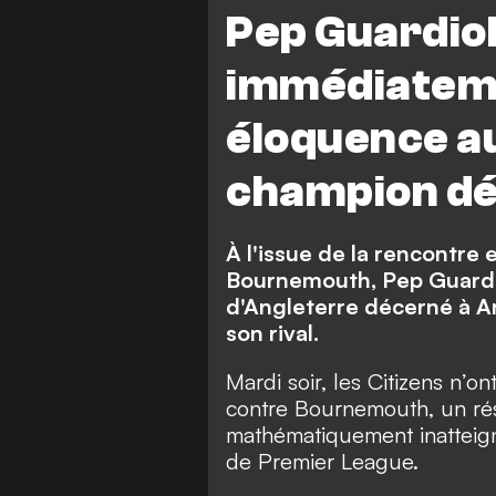
Pep Guardiol
immédiateme
éloquence au
champion dé
À l'issue de la rencontre
Bournemouth, Pep Guardio
d'Angleterre décerné à Ars
son rival.
Mardi soir, les Citizens n’o
contre Bournemouth, un rés
mathématiquement inatteigna
de Premier League.