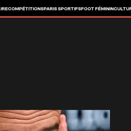
LIRE
COMPÉTITIONS
PARIS SPORTIFS
FOOT FÉMININ
CULTU