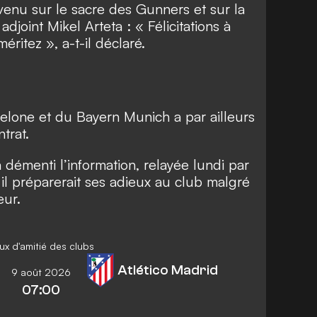
evenu sur le sacre des Gunners et sur la
joint Mikel Arteta : « Félicitations à
éritez », a-t-il déclaré.
elone et du Bayern Munich a par ailleurs
trat.
a démenti l’information, relayée lundi par
 il préparerait ses adieux au club malgré
eur.
ux d'amitié des clubs
Atlético Madrid
9 août 2026
07:00