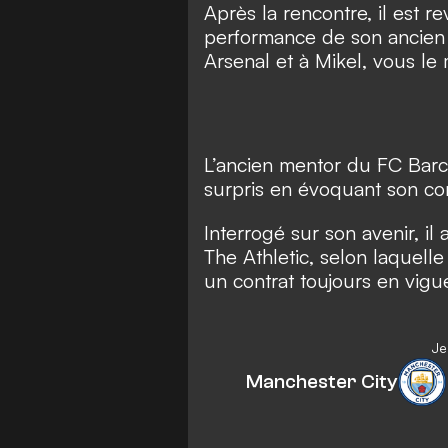
Après la rencontre, il est r
performance de son ancien ad
Arsenal et à Mikel, vous le m
L’ancien mentor du FC Barc
surpris en évoquant son con
Interrogé sur son avenir, il 
The Athletic, selon laquelle
un contrat toujours en vigu
Je
Manchester City