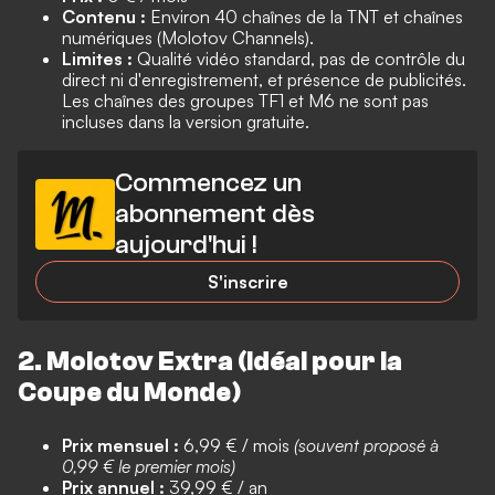
Contenu :
Environ 40 chaînes de la TNT et chaînes
numériques (Molotov Channels).
Limites :
Qualité vidéo standard, pas de contrôle du
direct ni d'enregistrement, et présence de publicités.
Les chaînes des groupes TF1 et M6 ne sont pas
incluses dans la version gratuite.
Commencez un
abonnement dès
aujourd'hui !
S'inscrire
2. Molotov Extra (Idéal pour la
Coupe du Monde)
Prix mensuel :
6,99 € / mois
(souvent proposé à
0,99 € le premier mois)
Prix annuel :
39,99 € / an