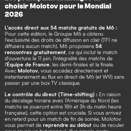
choisir Molotov pour le Mondial
2026
L'accès direct aux 54 matchs gratuits de M6 :
Pour cette édition, le Groupe M6 a obtenu
l'exclusivité des droits de diffusion en clair (TF1 ne
diffusera aucun match). M6 proposera
54
rencontres gratuitement
, ce qui inclut le match
d'ouverture le 11 juin, l'intégralité des matchs de
l'
Équipe de France
, les demi-finales et la finale.
Avec
Molotov
, vous accédez directement et
instantanément au flux en direct de M6 (et W9) sans
passer par une box TV classique.
Le contrôle du direct (Time-shifting) :
En raison
du décalage horaire avec l'Amérique du Nord (les
matchs se joueront entre 18h et 3h du matin heure
française), cette option est cruciale. Si vous arrivez
en retard pour un match de fin de soirée, Molotov
vous permet de
reprendre au début
ou de reculer