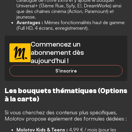
catalogue de l'offre
Extra
et y ajoute le bouquet
Universal+ (13ème Rue, Syfy, E!, DreamWorks) ainsi
que des chaînes cinéma (Action, Paramount) et
jeunesse.
Avantages :
Mêmes fonctionnalités haut de gamme
(Full HD, 4 écrans, enregistrement).
Commencez un
abonnement dès
aujourd'hui !
S'inscrire
Les bouquets thématiques (Options
à la carte)
Si vous cherchez des contenus plus spécifiques,
Molotov propose également des formules dédiées :
Molotov Kids & Teens :
4,99 € / mois (pour les