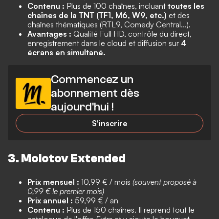
Contenu :
Plus de 100 chaînes, incluant
toutes les
chaînes de la TNT (TF1, M6, W9, etc.)
et des
chaînes thématiques (RTL9, Comedy Central...).
Avantages :
Qualité Full HD, contrôle du direct,
enregistrement dans le cloud et diffusion sur
4
écrans en simultané.
Commencez un
abonnement dès
aujourd'hui !
S'inscrire
3. Molotov Extended
Prix mensuel :
10,99 € / mois
(souvent proposé à
0,99 € le premier mois)
Prix annuel :
59,99 € / an
Contenu :
Plus de 150 chaînes. Il reprend tout le