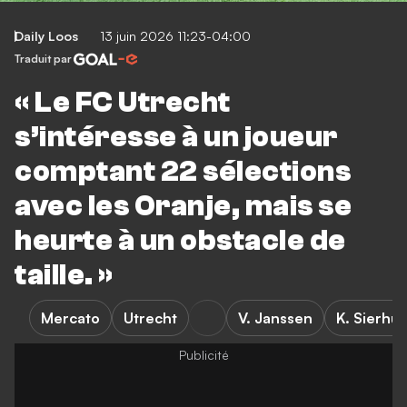
Daily Loos
13 juin 2026 11:23-04:00
Traduit par
« Le FC Utrecht
s’intéresse à un joueur
comptant 22 sélections
avec les Oranje, mais se
heurte à un obstacle de
taille. »
Mercato
Utrecht
V. Janssen
K. Sierhui