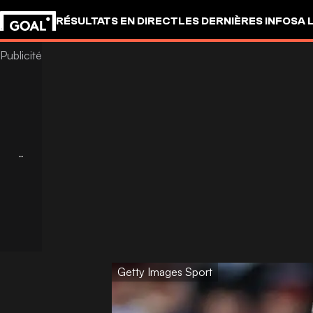
RÉSULTATS EN DIRECT
LES DERNIÈRES INFOS
A 
Getty Images Sport