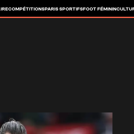
LIRE
COMPÉTITIONS
PARIS SPORTIFS
FOOT FÉMININ
CULTU