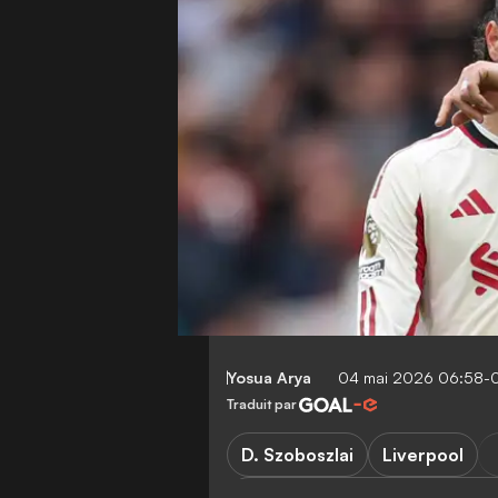
Yosua Arya
04 mai 2026 06:58-
Traduit par
D. Szoboszlai
Liverpool