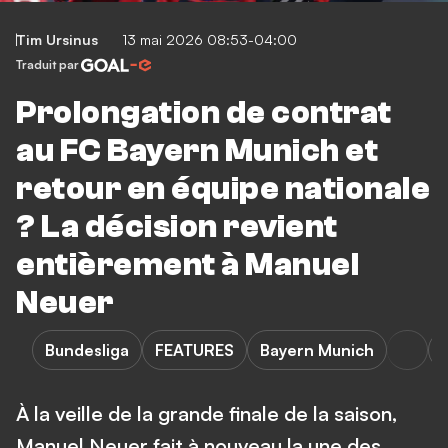
Tim Ursinus
13 mai 2026 08:53-04:00
Traduit par
Prolongation de contrat
au FC Bayern Munich et
retour en équipe nationale
? La décision revient
entièrement à Manuel
Neuer
Bundesliga
FEATURES
Bayern Munich
À la veille de la grande finale de la saison,
Manuel Neuer fait à nouveau la une des