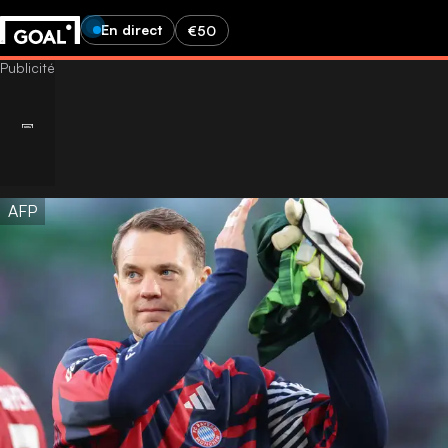
En direct
€50
AFP