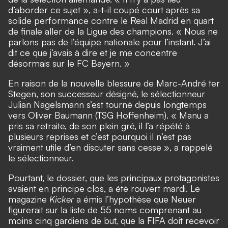
d’aborder ce sujet », a-t-il coupé court après sa
solide performance contre le Real Madrid en quart
de finale aller de la Ligue des champions. « Nous ne
parlons pas de l’équipe nationale pour l’instant. J’ai
dit ce que j’avais à dire et je me concentre
désormais sur le FC Bayern. »
En raison de la nouvelle blessure de Marc-André ter
Stegen, son successeur désigné, le sélectionneur
Julian Nagelsmann s’est tourné depuis longtemps
vers Oliver Baumann (TSG Hoffenheim). « Manu a
pris sa retraite, de son plein gré, il l’a répété à
plusieurs reprises et c’est pourquoi il n’est pas
vraiment utile d’en discuter sans cesse », a rappelé
le sélectionneur.
Pourtant, le dossier, que les principaux protagonistes
avaient en principe clos, a été rouvert mardi. Le
magazine
Kicker
a émis l’hypothèse que Neuer
figurerait sur la liste de 55 noms comprenant au
moins cinq gardiens de but, que la FIFA doit recevoir