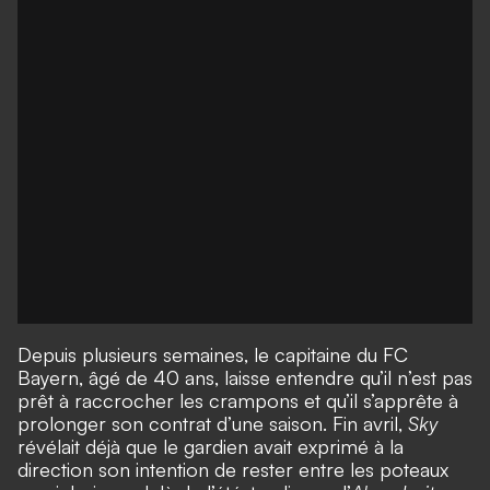
Depuis plusieurs semaines, le capitaine du FC
Bayern, âgé de 40 ans, laisse entendre qu’il n’est pas
prêt à raccrocher les crampons et qu’il s’apprête à
prolonger son contrat d’une saison. Fin avril,
Sky
révélait déjà que le gardien avait exprimé à la
direction son intention de rester entre les poteaux