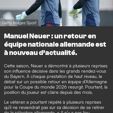
Getty Images Sport
Manuel Neuer : un retour en
équipe nationale allemande est
à nouveau d’actualité.
Cette saison, Neuer a démontré à plusieurs reprises
son influence décisive dans les grands rendez-vous
du Bayern. À chaque prestation de haut niveau, le
débat sur un possible retour en équipe d’Allemagne
pour la Coupe du monde 2026 resurgit. Pourtant, la
position du joueur est claire depuis des mois.
Le vétéran a pourtant répété à plusieurs reprises
qu’il ne reviendrait pas sur sa décision de se retirer
de la sélection allemande. « Il n’y a pas lieu