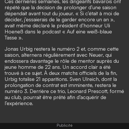
Ces dernières semaines, les dirigeants bavarois ont
répété que la décision de prolonger d’une saison
dépendait avant tout du joueur. « Si c’était à moi de
décider, j’essaierais de le garder encore un an »,
avait même déclaré le président d’honneur Uli
Hoeneß dans le podcast « Auf eine weiß-blaue
Tasse ».
Jonas Urbig restera le numéro 2 et, comme cette
saison, alternera régulièrement avec Neuer, qui
endossera davantage le rôle de mentor auprès du
jeune homme de 22 ans. Un accord clair a été
trouvé à ce sujet. À deux matchs officiels de la fin,
Urbig totalise 21 apparitions. Sven Ulreich, dont la
prolongation de contrat est imminente, restera le
numéro 3. Derrière ce trio, Leonard Prescott, formé
au club, pourrait être prêté afin d’acquérir de
l’expérience.
Publicité