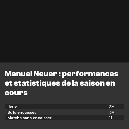
Manuel Neuer : performances
et statistiques de la saison en
cours
Jeux
36
Buts encaissés
39
Matchs sans encaisser
11