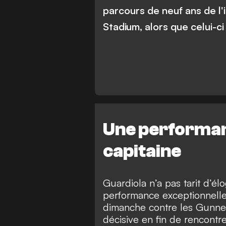
parcours de neuf ans de l'i
Stadium, alors que celui-ci
Une performa
capitaine
Guardiola n’a pas tarit d’él
performance exceptionnelle l
dimanche contre les Gunners
décisive en fin de rencont