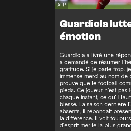
AFP
Guardiola lutt
émotion
Guardiola a livré une répo
a demandé de résumer l’héri
gratitude. Si je parle trop, 
immense merci au nom de ce 
prouve que le football comm
pieds. Ce joueur n’est pas l
chaque instant, ce qu’il faut
blessé. La saison dernière l
absents, il répondait présent
la différence. Il voit toujours
d’esprit mérite la plus gra