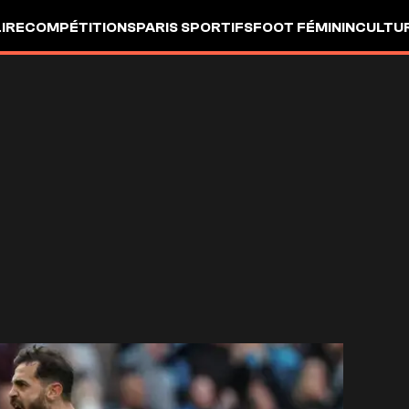
LIRE
COMPÉTITIONS
PARIS SPORTIFS
FOOT FÉMININ
CULTU