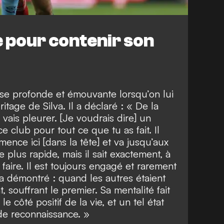
e pour contenir son
nse profonde et émouvante lorsqu’on lui
tage de Silva. Il a déclaré : « De la
je vais pleurer. [Je voudrais dire] un
club pour tout ce que tu as fait. Il
ence ici [dans la tête] et va jusqu’aux
e plus rapide, mais il sait exactement, à
 faire. Il est toujours engagé et rarement
’a démontré : quand les autres étaient
, souffrant le premier. Sa mentalité fait
 le côté positif de la vie, et un tel état
nde reconnaissance. »