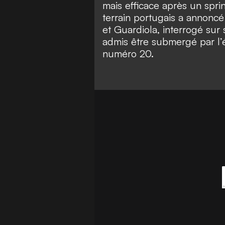
mais efficace après un sprin
terrain portugais a annoncé q
et Guardiola, interrogé sur 
admis être submergé par l’
numéro 20.