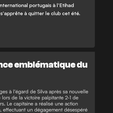
nternational portugais à l'Etihad
 s'apprête à quitter le club cet été.
nce emblématique du
oges à l’égard de Silva après sa nouvelle
ors de la victoire palpitante 2-1 de
. Le capitaine a réalisé une action
re, effectuant un dégagement désespéré