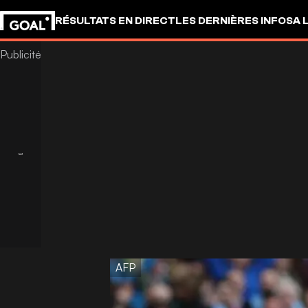
RÉSULTATS EN DIRECT
LES DERNIÈRES INFOS
A 
AFP