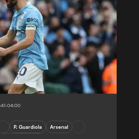
6:41-04:00
P. Guardiola
Arsenal