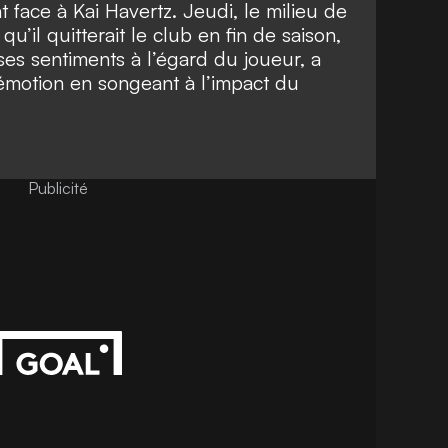
t face à Kai Havertz. Jeudi, le milieu de
u’il quitterait le club en fin de saison,
ses sentiments à l’égard du joueur, a
émotion en songeant à l’impact du
Publicité