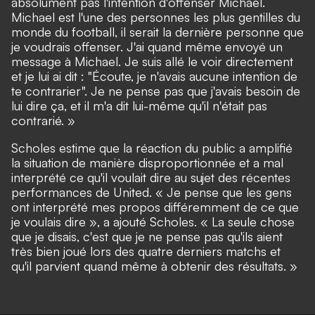
absolument pas l'intention d'offenser Michael.
Michael est l'une des personnes les plus gentilles du
monde du football, il serait la dernière personne que
je voudrais offenser. J'ai quand même envoyé un
message à Michael. Je suis allé le voir directement
et je lui ai dit : "Écoute, je n'avais aucune intention de
te contrarier". Je ne pense pas que j'avais besoin de
lui dire ça, et il m'a dit lui-même qu'il n'était pas
contrarié. »
Scholes estime que la réaction du public a amplifié
la situation de manière disproportionnée et a mal
interprété ce qu'il voulait dire au sujet des récentes
performances de United. « Je pense que les gens
ont interprété mes propos différemment de ce que
je voulais dire », a ajouté Scholes. « La seule chose
que je disais, c'est que je ne pense pas qu'ils aient
très bien joué lors des quatre derniers matchs et
qu'il parvient quand même à obtenir des résultats. »