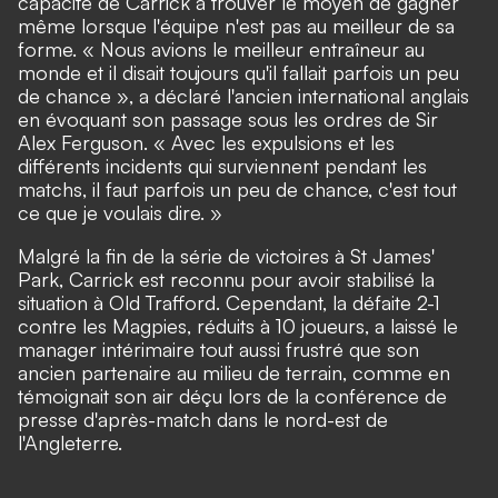
capacité de Carrick à trouver le moyen de gagner
même lorsque l'équipe n'est pas au meilleur de sa
forme. « Nous avions le meilleur entraîneur au
monde et il disait toujours qu'il fallait parfois un peu
de chance », a déclaré l'ancien international anglais
en évoquant son passage sous les ordres de Sir
Alex Ferguson. « Avec les expulsions et les
différents incidents qui surviennent pendant les
matchs, il faut parfois un peu de chance, c'est tout
ce que je voulais dire. »
Malgré la fin de la série de victoires à St James'
Park, Carrick est reconnu pour avoir stabilisé la
situation à Old Trafford. Cependant, la défaite 2-1
contre les Magpies, réduits à 10 joueurs, a laissé le
manager intérimaire tout aussi frustré que son
ancien partenaire au milieu de terrain, comme en
témoignait son air déçu lors de la conférence de
presse d'après-match dans le nord-est de
l'Angleterre.