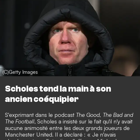
(C)Getty Images
Scholes tend la main à son
ancien coéquipier
S'exprimant dans le podcast
The Good, The Bad and
The Football
, Scholes a insisté sur le fait qu'il n'y avait
aucune animosité entre les deux grands joueurs de
Manchester United. Il a déclaré : « Je n'avais