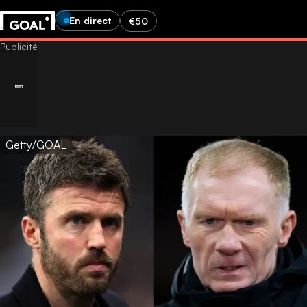
En direct
€50
Getty/GOAL