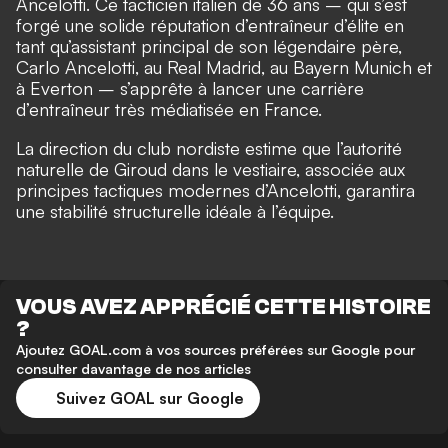
Ancelotti. Ce tacticien italien de 36 ans – qui s’est
forgé une solide réputation d’entraîneur d’élite en
tant qu’assistant principal de son légendaire père,
Carlo Ancelotti, au Real Madrid, au Bayern Munich et
à Everton – s’apprête à lancer une carrière
d’entraîneur très médiatisée en France.
La direction du club nordiste estime que l’autorité
naturelle de Giroud dans le vestiaire, associée aux
principes tactiques modernes d’Ancelotti, garantira
une stabilité structurelle idéale à l’équipe.
VOUS AVEZ APPRÉCIÉ CETTE HISTOIRE
?
Ajoutez GOAL.com à vos sources préférées sur Google pour
consulter davantage de nos articles
Suivez GOAL sur Google