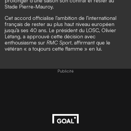
prolonger d’une saison son contrat et rester au
Stade Pierre-Mauroy.
Cet accord officialise l’ambition de l’international
français de rester au plus haut niveau européen
jusqu’à ses 40 ans. Le président du LOSC, Olivier
Létang, a approuvé cette décision avec
enthousiasme sur
RMC Sport
, affirmant que le
vétéran « a toujours cette flamme » en lui.
Publicité