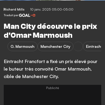
Richard Mills
10 janv. 2025 05:00-05:00
Traduit par
Man City découvre le prix
d'Omar Marmoush
O. Marmoush
Manchester City
Eintracht 
Eintracht Francfort a fixé un prix élevé pour
le buteur très convoité Omar Marmoush,
cible de Manchester City.