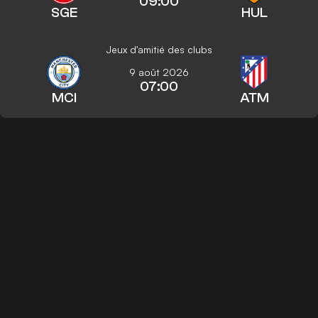
09:00
SGE
HUL
Jeux d'amitié des clubs
9 août 2026
07:00
MCI
ATM