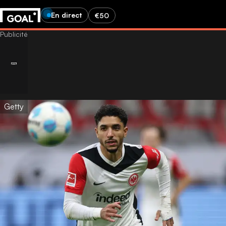
En direct
€50
Getty