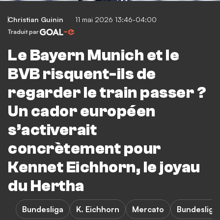
Christian Guinin
11 mai 2026 13:46-04:00
Traduit par
Le Bayern Munich et le
BVB risquent-ils de
regarder le train passer ?
Un cador européen
s’activerait
concrètement pour
Kennet Eichhorn, le joyau
du Hertha
Bundesliga
K. Eichhorn
Mercato
Bundesliga