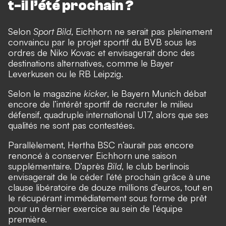
t-il l’été prochain ?
Selon
Sport Bild
, Eichhorn ne serait pas pleinement
convaincu par le projet sportif du BVB sous les
ordres de Niko Kovac et envisagerait donc des
destinations alternatives, comme le Bayer
Leverkusen ou le RB Leipzig.
Selon le magazine
kicker
, le Bayern Munich débat
encore de l’intérêt sportif de recruter le milieu
défensif, quadruple international U17, alors que ses
qualités ne sont pas contestées.
Parallèlement, Hertha BSC n’aurait pas encore
renoncé à conserver Eichhorn une saison
supplémentaire. D’après
Bild
, le club berlinois
envisagerait de le céder l’été prochain grâce à une
clause libératoire de douze millions d’euros, tout en
le récupérant immédiatement sous forme de prêt
pour un dernier exercice au sein de l’équipe
première.