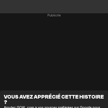
VOUS AVEZ APPRÉCIÉ CETTE HISTOIRE
?
Ajoutez GOAL.com à vos sources préférées sur Google pour