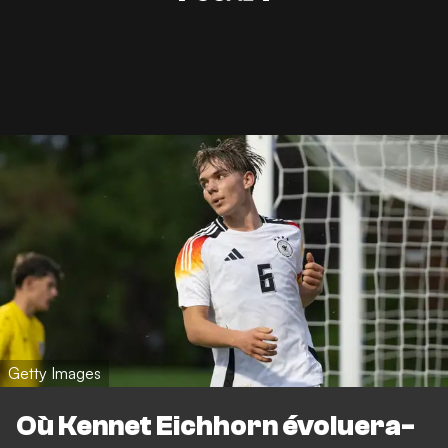
Getty Images
Où Kennet Eichhorn évoluera-