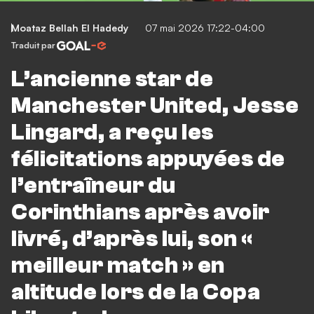
Moataz Bellah El Hadedy
07 mai 2026 17:22-04:00
Traduit par
L’ancienne star de
Manchester United, Jesse
Lingard, a reçu les
félicitations appuyées de
l’entraîneur du
Corinthians après avoir
livré, d’après lui, son «
meilleur match » en
altitude lors de la Copa