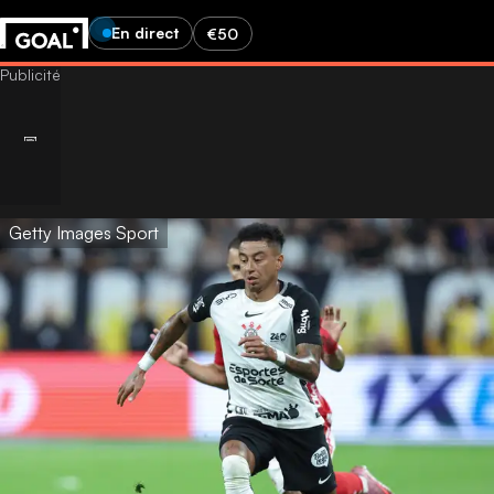
En direct
€50
Getty Images Sport