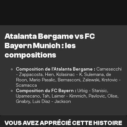
Atalanta Bergame vs FC
Bayern Munich : les
compositions
Composition de l'Atalanta Bergame :
Carnesecchi
- Zappacosta, Hien, Kolasinac - K. Sulemana, de
Roon, Mario Pasalic, Bernasconi, Zalewski, Krstovic -
Scamacca
Composition du FC Bayern :
Urbig - Stanisic,
Upamecano, Tah, Laimer - Kimmich, Pavlovic, Olise,
Gnabry, Luis Diaz - Jackson
VOUS AVEZ APPRÉCIÉ CETTE HISTOIRE