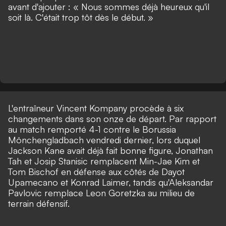
avant d'ajouter : « Nous sommes déjà heureux qu'il
soit là. C'était trop tôt dès le début. »
L'entraîneur Vincent Kompany procède à six
changements dans son onze de départ. Par rapport
au match remporté 4-1 contre le Borussia
Mönchengladbach vendredi dernier,
lors duquel
Jackson Kane avait déjà fait bonne figure
, Jonathan
Tah et Josip Stanisic remplacent Min-Jae Kim et
Tom Bischof en défense aux côtés de Dayot
Upamecano et Konrad Laimer, tandis qu'Aleksandar
Pavlovic remplace Leon Goretzka au milieu de
terrain défensif.