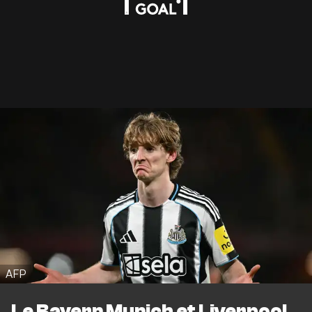
AFP
Le Bayern Munich et Liverpool