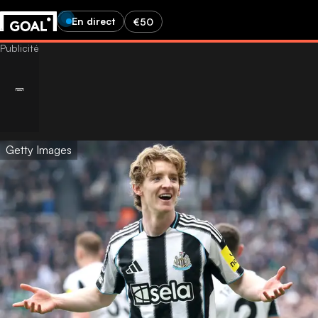
En direct
€50
Getty Images