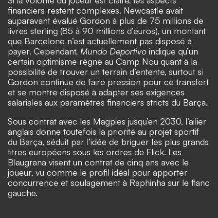
Si la volonté du joueur est claire, les aspects
financiers restent complexes. Newcastle avait
auparavant évalué Gordon à plus de 75 millions de
livres sterling (85 à 90 millions d’euros), un montant
que Barcelone n’est actuellement pas disposé à
payer. Cependant,
Mundo Deportivo
indique qu’un
certain optimisme règne au Camp Nou quant à la
possibilité de trouver un terrain d’entente, surtout si
Gordon continue de faire pression pour ce transfert
et se montre disposé à adapter ses exigences
salariales aux paramètres financiers stricts du Barça.
Sous contrat avec les Magpies jusqu’en 2030, l’ailier
anglais donne toutefois la priorité au projet sportif
du Barça, séduit par l’idée de briguer les plus grands
titres européens sous les ordres de Flick. Les
Blaugrana visent un contrat de cinq ans avec le
joueur, vu comme le profil idéal pour apporter
concurrence et soulagement à Raphinha sur le flanc
gauche.