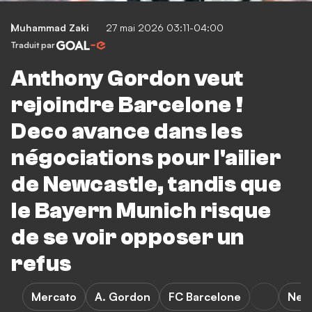
Muhammad Zaki
27 mai 2026 03:11-04:00
Traduit par
Anthony Gordon veut
rejoindre Barcelone !
Deco avance dans les
négociations pour l'ailier
de Newcastle, tandis que
le Bayern Munich risque
de se voir opposer un
refus
Mercato
A. Gordon
FC Barcelone
New