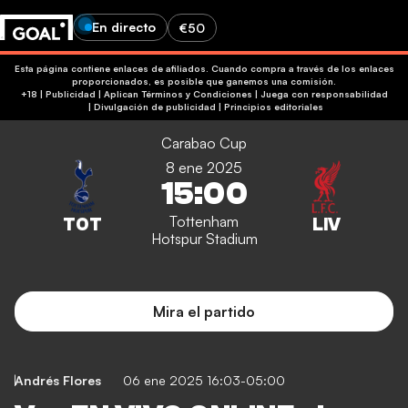
En directo
€50
Esta página contiene enlaces de afiliados. Cuando compra a través de los enlaces
proporcionados, es posible que ganemos una comisión.
+18 | Publicidad | Aplican Términos y Condiciones | Juega con responsabilidad
|
Divulgación de publicidad
|
Principios editoriales
Carabao Cup
8 ene 2025
15:00
Tottenham
Hotspur Stadium
Mira el partido
Andrés Flores
06 ene 2025 16:03-05:00