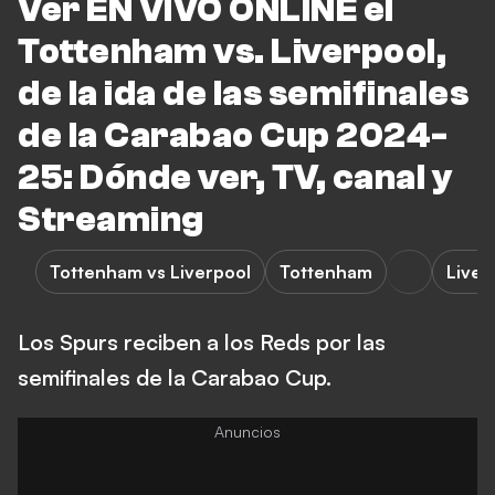
Ver EN VIVO ONLINE el
Tottenham vs. Liverpool,
de la ida de las semifinales
de la Carabao Cup 2024-
25: Dónde ver, TV, canal y
Streaming
Tottenham vs Liverpool
Tottenham
Liver
Los Spurs reciben a los Reds por las
semifinales de la Carabao Cup.