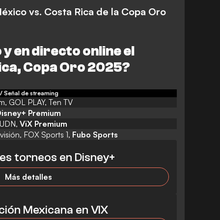
México vs. Costa Rica de la Copa Oro
y en directo online el
Rica, Copa Oro 2025
?
/ Señal de streaming
m, GOL PLAY, Ten TV
isney+ Premium
TUDN,
ViX Premium
visión, FOX Sports 1,
Fubo Sports
es torneos en Disney+
Más detalles
cción Mexicana en VIX