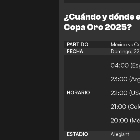
¿Cuándo y dónde es
Copa Oro 2025?
PARTIDO
México vs Co
FECHA
Domingo, 22 
04:00 (Esp
23:00 (Arg
22:00 (USA
HORARIO
21:00 (Col
20:00 (Mé
ESTADIO
Allegiant