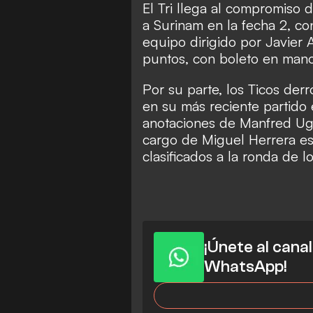
El Tri llega al compromiso
a Surinam en la fecha 2, c
equipo dirigido por Javier 
puntos, con boleto en mano 
Por su parte, los Ticos der
en su más reciente partido 
anotaciones de Manfred Uga
cargo de Miguel Herrera es
clasificados a la ronda de l
¡Únete al cana
WhatsApp!