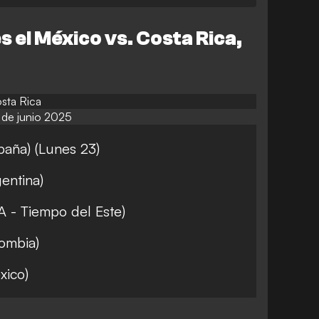
 el México vs. Costa Rica,
sta Rica
de junio 2025
aña) (Lunes 23)
entina)
 - Tiempo del Este)
ombia)
xico)