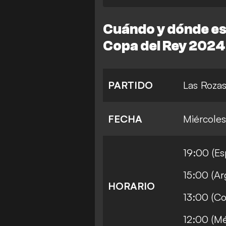
Cuándo y dónde es e
Copa del Rey 202
PARTIDO
Las Rozas 
FECHA
Miércole
19:00 (Es
15:00 (Ar
HORARIO
13:00 (Co
12:00 (Mé