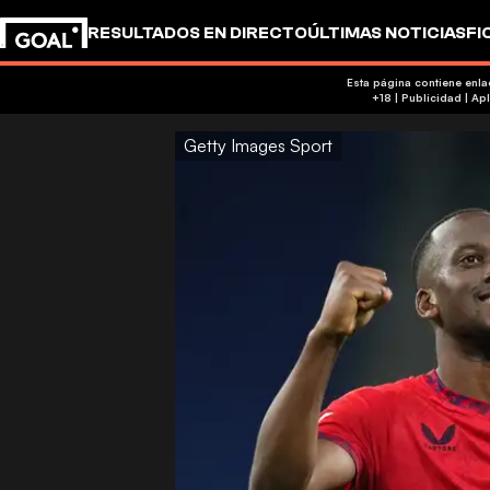
RESULTADOS EN DIRECTO
ÚLTIMAS NOTICIAS
FI
Esta página contiene enl
+18 
Getty Images Sport