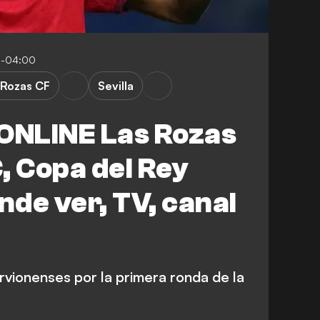
3-04:00
 Rozas CF
Sevilla
 ONLINE Las Rozas
C, Copa del Rey
de ver, TV, canal
rvionenses por la primera ronda de la