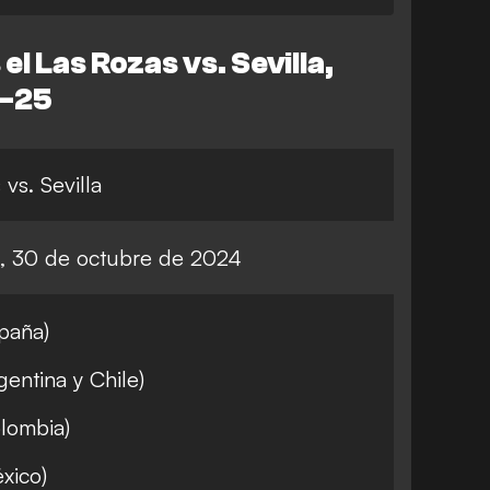
l Las Rozas vs. Sevilla,
4-25
vs. Sevilla
s, 30 de octubre de 2024
paña)
gentina y Chile)
lombia)
xico)