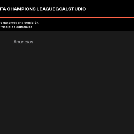
FA CHAMPIONS LEAGUE
GOALSTUDIO
que ganemos una comisión.
Principios editoriales