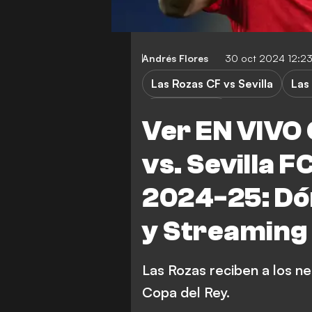
Andrés Flores
30 oct 2024 12:2
Las Rozas CF vs Sevilla
Las
Copa del Rey
Ver EN VIVO
vs. Sevilla F
2024-25: Dón
y Streaming
Las Rozas reciben a los ne
Copa del Rey.