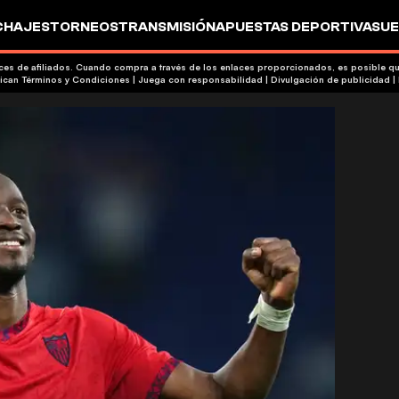
CHAJES
TORNEOS
TRANSMISIÓN
APUESTAS DEPORTIVAS
UE
aces de afiliados. Cuando compra a través de los enlaces proporcionados, es posible 
| Publicidad | Aplican Términos y Condiciones | Juega con responsabilidad
|
Divulgación de publicidad
|