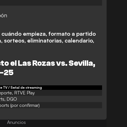
bón
 cuándo empieza, formato a partido
 sorteos, eliminatorias, calendario,
to el Las Rozas
vs. Sevilla
,
4-25
e TV / Señal de streaming
eporte, RTVE Play
ts, DGO
orts (por confirmar)
Anuncios