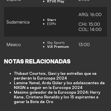
RTVE Play
ARG: 16:00
Star+
Sudamérica
CHI: 15:00
ESPN
COL: 14:00
Sky Sports
México
13:00
ViX Premium
NOTAS RELACIONADAS
Thibaut Courtois, Gavi y las estrellas que se
perderán la Eurocopa 2024
Lamine Yamal, Arda Güler y los adolescentes de
NXGN a seguir en la Eurocopa 2024
Máximo goleador de la Eurocopa 2024: Harry
Kane, Cristiano Ronaldo y los 15 aspirantes a
ganar la Bota de Oro