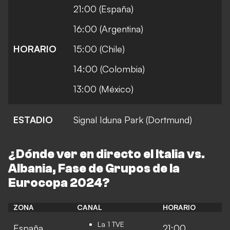
21:00 (España)
16:00 (Argentina)
HORARIO
15:00 (Chile)
14:00 (Colombia)
13:00 (México)
ESTADIO
Signal Iduna Park
(Dortmund)
¿Dónde ver en directo el Italia vs.
Albania, Fase de Grupos de la
Eurocopa 2024?
ZONA
CANAL
HORARIO
La 1 TVE
España
21:00