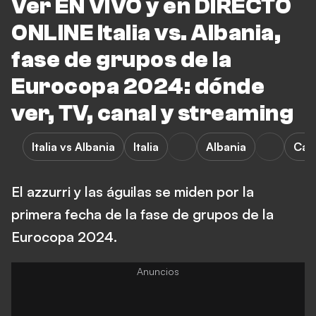
Ver EN VIVO y en DIRECTO
ONLINE Italia vs. Albania,
fase de grupos de la
Eurocopa 2024: dónde
ver, TV, canal y streaming
Italia vs Albania
Italia
Albania
Cam
El azzurri y las águilas se miden por la
primera fecha de la fase de grupos de la
Eurocopa 2024.