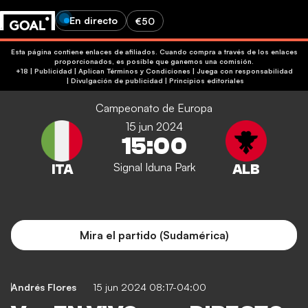
En directo
€50
Esta página contiene enlaces de afiliados. Cuando compra a través de los enlaces
proporcionados, es posible que ganemos una comisión.
+18 | Publicidad | Aplican Términos y Condiciones | Juega con responsabilidad
|
Divulgación de publicidad
|
Principios editoriales
Campeonato de Europa
15 jun 2024
15:00
Signal Iduna Park
Mira el partido (Sudamérica)
Andrés Flores
15 jun 2024 08:17-04:00