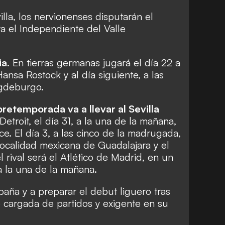
lla, los nervionenses disputarán el
a el Independiente del Valle
ia
. En tierras germanas jugará el día 22 a
Hansa Rostock y al día siguiente, a las
agdeburgo.
pretemporada va a llevar al Sevilla
Detroit, el día 31, a la una de la mañana,
ce. El día 3, a las cinco de la madrugada,
 localidad mexicana de Guadalajara y el
el rival será el Atlético de Madrid, en un
 la una de la mañana.
paña y a preparar el debut liguero tras
cargada de partidos y exigente en su