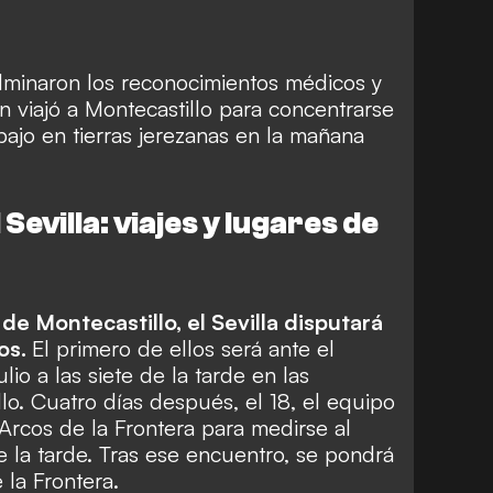
ulminaron los reconocimientos médicos y
ón viajó a Montecastillo para concentrarse
bajo en tierras jerezanas en la mañana
evilla: viajes y lugares de
de Montecastillo, el Sevilla disputará
os.
El primero de ellos será ante el
io a las siete de la tarde en las
llo. Cuatro días después, el 18, el equipo
 Arcos de la Frontera para medirse al
e la tarde. Tras ese encuentro, se pondrá
 la Frontera.