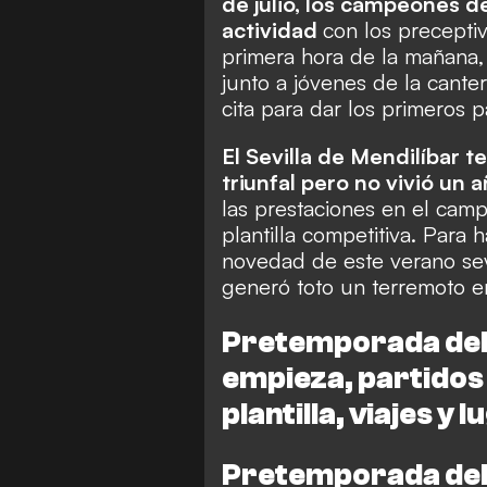
de julio, los campeones d
actividad
con los precepti
primera hora de la mañana, 
junto a jóvenes de la cante
cita para dar los primeros 
El Sevilla de Mendilíbar 
triunfal pero no vivió un a
las prestaciones en el cam
plantilla competitiva. Para 
novedad de este verano sev
generó toto un terremoto e
Pretemporada del 
empieza, partidos 
plantilla, viajes y
Pretemporada del 