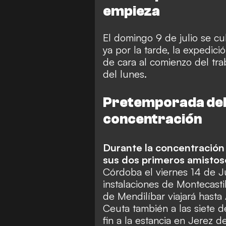
empieza
El domingo 9 de julio se c
ya por la tarde, la expedici
de cara al comienzo del tra
del lunes.
Pretemporada del S
concentración
Durante la concentración 
sus dos primeros amistos
Córdoba el viernes 14 de Jul
instalaciones de Montecasti
de Mendilíbar viajará hasta
Ceuta también a las siete d
fin a la estancia en Jerez de