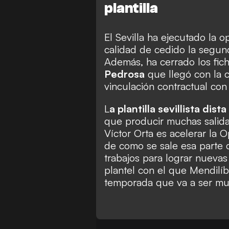
plantilla
El Sevilla ha ejecutado la
calidad de cedido la segun
Además, ha cerrado los fic
Pedrosa
que llegó con la c
vinculación contractual con
L
a plantilla sevillista dis
que producir muchas salida
Víctor Orta es acelerar la
de como se sale esa parte d
trabajos para lograr nueva
plantel con el que Mendilíb
temporada que va a ser mu