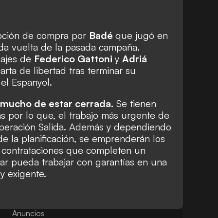
 opción de compra por
Badé
que jugó en
da vuelta de la pasada campaña.
hajes de
Federico Gattoni
y
Adriá
arta de libertad tras terminar su
 el Espanyol.
ta mucho de estar cerrada.
Se tienen
s por lo que, el trabajo más urgente de
 Operación Salida. Además y dependiendo
e la planificación, se emprenderán los
s contrataciones que completen un
ar pueda trabajar con garantías en una
y exigente.
Anuncios