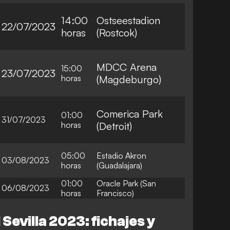
14:00
Ostseestadion
22/07/2023
horas
(Rostcok)
MDCC Arena
15:00
23/07/2023
horas
(Magdeburgo)
Comerica Park
01:00
31/07/2023
horas
(Detroit)
05:00
Estadio Akron
03/08/2023
horas
(Guadalajara)
01:00
Oracle Park (San
06/08/2023
horas
Francisco)
evilla 2023: fichajes y