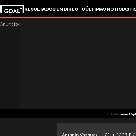
RESULTADOS EN DIRECTO
ÚLTIMAS NOTICIAS
FI
+18 
Antonio Vázquez
31 jul 2023 11