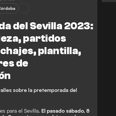
Córdoba
 del Sevilla 2023:
eza, partidos
chajes, plantilla,
res de
ón
alles sobre la pretemporada del
s para el Sevilla.
El pasado sábado, 8