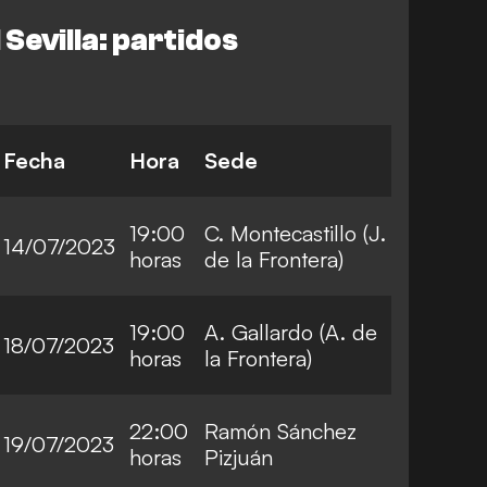
Sevilla: partidos
Fecha
Hora
Sede
19:00
C. Montecastillo (J.
14/07/2023
horas
de la Frontera)
19:00
A. Gallardo (A. de
18/07/2023
horas
la Frontera)
22:00
Ramón Sánchez
19/07/2023
horas
Pizjuán