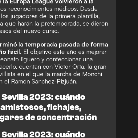
e la Europa League volvieron a la
vos reconocimientos médicos. Desde
los jugadores de la primera plantilla,
ra que harán la pretemporada, se dieron
pasos del nuevo curso.
terminó la temporada pasada de forma
ño fácil.
El objetivo este año es mejorar
peonato liguero y confeccionar una
hacerlo, cuentan con Víctor Orta, la gran
illista en el que la marcha de Monchi
n el Ramón Sánchez-Pizjuán.
Sevilla 2023: cuándo
amistosos, fichajes,
 lugares de concentración
Sevilla 2023: cuándo