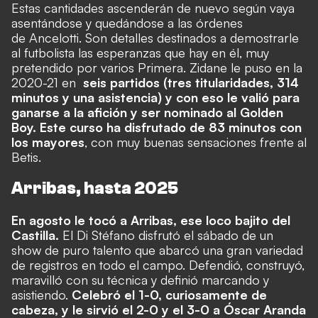
Estas cantidades ascenderán de nuevo según vaya
asentándose y quedándose a las órdenes
de Ancelotti. Son detalles destinados a demostrarle
al futbolista las esperanzas que hay en él, muy
pretendido por varios Primera.
Zidane le puso en la
2020-21
en
seis partidos (tres titularidades, 314
minutos y una asistencia) y con eso le valió para
ganarse a la afición y ser nominado al Golden
Boy. Este curso ha disfrutado de 83 minutos con
los mayores
, con muy buenas sensaciones frente al
Betis.
Arribas, hasta 2025
En agosto le tocó a Arribas, ese loco bajito del
Castilla.
El Di Stéfano disfrutó el sábado de un
show de puro talento que abarcó una gran variedad
de registros en todo el campo. Defendió, construyó,
maravilló con su técnica y definió marcando y
asistiendo.
Celebró el 1-0, curiosamente de
cabeza, y le sirvió el 2-0 y el 3-0 a Óscar Aranda