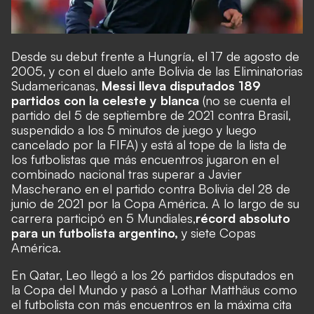
Desde su debut frente a Hungría, el 17 de agosto de
2005, y con el duelo ante Bolivia de las Eliminatorias
Sudamericanas,
Messi lleva disputados 189
partidos con la celeste y blanca
(no se cuenta el
partido del 5 de septiembre de 2021 contra Brasil,
suspendido a los 5 minutos de juego y luego
cancelado por la FIFA) y está al tope de la lista de
los futbolistas que más encuentros jugaron en el
combinado nacional
tras superar a Javier
Mascherano en el partido contra Bolivia del 28 de
junio de 2021 por la Copa América
. A lo largo de su
carrera
participó en 5 Mundiales,
récord absoluto
para un futbolista argentino,
y siete Copas
América.
En Qatar, Leo llegó a los 26 partidos disputados en
la Copa del Mundo y pasó a Lothar Matthäus como
el futbolista con más encuentros en la máxima cita