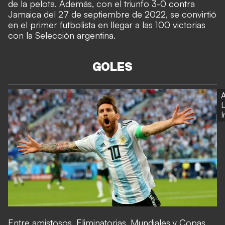
de la pelota. Además, con el triunfo 3-0 contra
Jamaica del 27 de septiembre de 2022, se convirtió
en el primer futbolista en llegar a las 100 victorias
con la Selección argentina.
GOLES
A
L
Entre amistosos, Eliminatorias, Mundiales y Copas