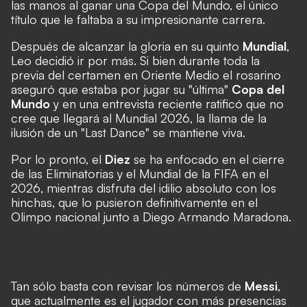
las manos al ganar una Copa del Mundo, el único
título que le faltaba a su impresionante carrera.
Después de alcanzar la gloria en su quinto
Mundial
,
Leo decidió ir por más. Si bien durante toda la
previa del certamen en Oriente Medio el rosarino
aseguró que estaba por jugar su "última"
Copa del
Mundo
y en una entrevista reciente ratificó que no
cree que llegará al Mundial 2026, la llama de la
ilusión de un "Last Dance" se mantiene viva.
Por lo pronto, el
Diez
se ha enfocado en el cierre
de las Eliminatorias y el Mundial de la FIFA en el
2026, mientras disfruta del idilio absoluto con los
hinchas, que lo pusieron definitivamente en el
Olimpo nacional junto a Diego Armando Maradona.
Tan sólo basta con revisar los números de
Messi
,
que actualmente es el jugador con más presencias