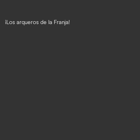
¡Los arqueros de la Franja!