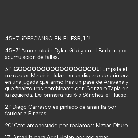
45+7' ¡DESCANSO EN EL FSR, 1-1!
45+3' Amonestado Dylan Glaby en el Barbón por
acumulación de faltas.
31' ¡
GOOOOOOOOOOOOOOOOOL
! Empata el
marcador Mauricio
Isla
con un disparo de primera
en una jugada que armó tras un pase de Aravena y
que finalizó tras combinarse con Gonzalo Tapia en
la izquierda. De primera fusiló a Sánchez el Huaso.
21' Diego Carrasco es pintado de amarilla por
foulear a Pinares.
20' Otro amonestado por reclamos: Matías Dituro.
17' Amarilla para Ariel Holan por reclamar.