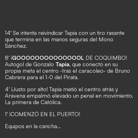
14' Se intenta reivindicar Tapia con un tiro rasante
que termina en las manos seguras del Mono
Sánchez.
8' ¡
GOOOOOOOOOOOOOOL
DE COQUIMBO!
Autogol de Gonzalo
Tapia
, que conectó en su
propia meta el centro -tras el caracoleo- de Bruno
Cabrera para el 1-0 del Pirata.
4' ¡Justo por alto! Tapia metió el centro atrás y
Aravena empalmó elevado un penal en movimiento.
La primera de Católica.
1' ¡COMENZÓ EN EL PUERTO!
Equipos en la cancha...