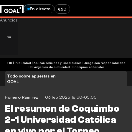
En directo
€50
+18 | Publicidad | Aplican Términos y Condiciones | Juega con responsabilidad
|
Divulgación de publicidad
|
Principios editoriales
Todo sobre apuestas en
GOAL
Homero Ramírez
03 feb 2023 18:30-05:00
El resumen de Coquimbo
2-1 Universidad Católica
en vivo por el Torneo