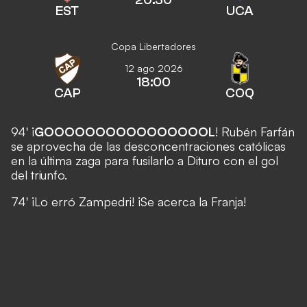
EST
UCA
Copa Libertadores
12 ago 2026
18:00
CAP
COQ
94' ¡
GOOOOOOOOOOOOOOOOL
! Rubén Farfán
se aprovecha de las desconcentraciones católicas
en la última zaga para fusilarlo a Dituro con el gol
del triunfo.
74' ¡Lo erró Zampedri! ¡Se acerca la Franja!