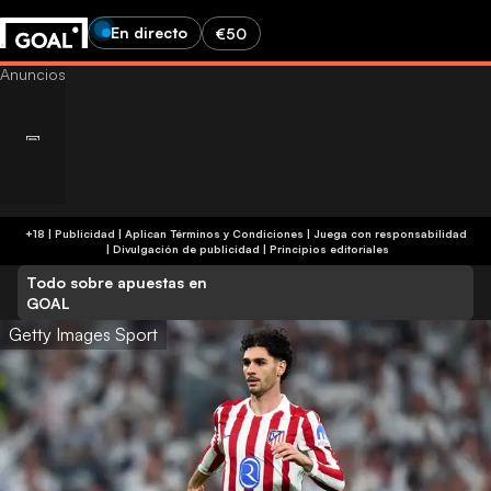
En directo
€50
+18 | Publicidad | Aplican Términos y Condiciones | Juega con responsabilidad
|
Divulgación de publicidad
|
Principios editoriales
Todo sobre apuestas en
GOAL
Getty Images Sport