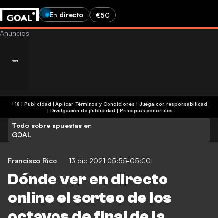
En directo
€50
+18 | Publicidad | Aplican Términos y Condiciones | Juega con responsabilidad
|
Divulgación de publicidad
|
Principios editoriales
Todo sobre apuestas en
GOAL
Francisco Rico
13 dic 2021 05:55-05:00
Dónde ver en directo
online el sorteo de los
octavos de final de la