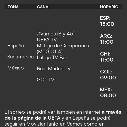
ZONA
CANAL
HORARIO
ESP:
15:00
#Vamos (8 y 45)
ARG:
UEFA TV
11:00
España
M. Liga de Campeones
(M50 O114)
CHI:
Sudamérica
LaLiga TV Bar
11:00
México
Real Madrid TV
COL:
09:00
GOL TV
MEX:
08:00
El sorteo se podrá ver también en internet
a través
de la página de la UEFA
y en España se podrá
seguir en Movistar tanto en Vamos como en