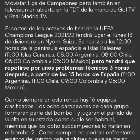
Movistar Liga de Campeones pero también en
televisión en abierto en la TDT de la mano de Gol TV
y Real Madrid TV.
El sorteo de los octavos de final de la UEFA
Champions League 2021/22 tendrá lugar el lunes 13
de dicienbre en Nyom, Suiza. Se realizó a las 12:00
horas de la península española e Islas Baleares
(11:00 Islas Canarias, 08:00 Argentina, 08:00 Chile,
06:00 Colombia y 05:00 México)
pero tendrá que
repetirse por unos problemas técnicos 3 horas
después, a partir de las 15 horas de España
(11:00
Argentina, 11:00 Chile, 09:00 Colombia y 08:00
México).
Como siempre en esta ronda hay 16 equipos
clasificados. Los ocho campeones de cada grupo
formarán parte del bombo 1 y jugarán el partido de
vuelta en su estadio como suele ser habitual,
mientras que los ocho subcampeones lo harán en
el bombo 2. Como siempre no podrán enfrentarse
equipos del mismo país ni clubes que ya se hayan