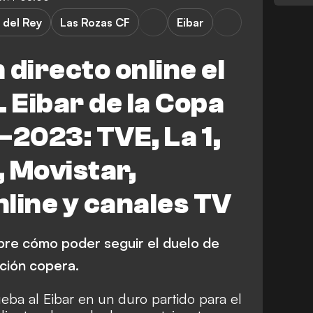
 del Rey
Las Rozas CF
Eibar
 directo online el
. Eibar de la Copa
-2023: TVE, La 1,
 Movistar,
line y canales TV
obre cómo poder seguir el duelo de
ición copera.
eba al Eibar en un duro partido para el