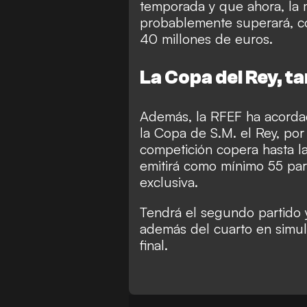
temporada y que ahora, la 
probablemente superará, co
40 millones de euros.
La Copa del Rey, t
Además, la RFEF ha acordad
la Copa de S.M. el Rey, por 
competición copera hasta l
emitirá como mínimo 55 par
exclusiva.
Tendrá el segundo partido y
además del cuarto en simulca
final.