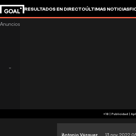
RESULTADOS EN DIRECTO
ÚLTIMAS NOTICIAS
FI
+18 
Antonio Vázquez
13 nov 2022 0