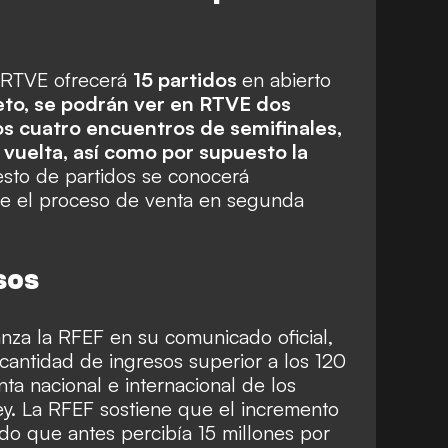
, RTVE ofrecerá
15 partidos
en abierto
eto, se podrán ver en RTVE dos
os cuatro encuentros de semifinales,
 vuelta, así como por supuesto la
resto de partidos se conocerá
se el proceso de venta en segunda
sos
nza la RFEF en su comunicado oficial,
cantidad de ingresos superior a los 120
ta nacional e internacional de los
y. La RFEF sostiene que el incremento
ndo que antes percibía 15 millones por