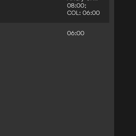
08:00;
COL: 06:00
06:00