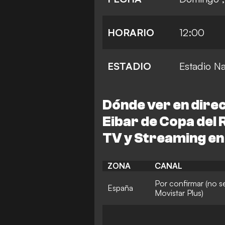
HORARIO
12:00
ESTADIO
Estadio N
Dónde ver en direct
Eibar de Copa del
TV y Streaming en
ZONA
CANAL
Por confirmar (no s
España
Movistar Plus)