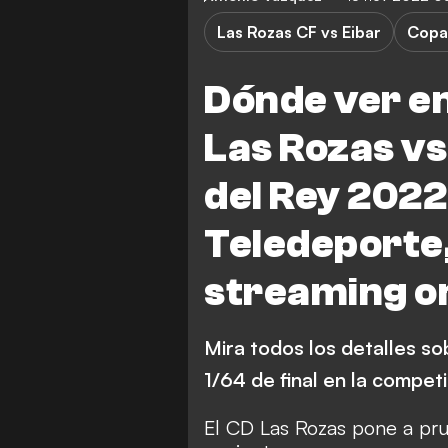
Las Rozas CF vs Eibar
Copa
Dónde ver en
Las Rozas vs
del Rey 2022
Teledeporte,
streaming on
Mira todos los detalles s
1/64 de final en la compet
El CD Las Rozas pone a pru