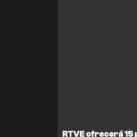
RTVE ofrecerá 15 p