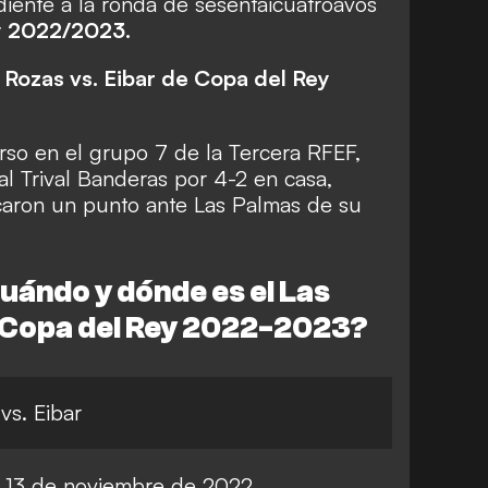
iente a la ronda de sesentaicuatroavos
y 2022/2023
.
s Rozas vs. Eibar de Copa del Rey
rso en el grupo 7 de la Tercera RFEF,
 al Trival Banderas por 4-2 en casa,
caron un punto ante Las Palmas de su
cuándo y dónde es el Las
e Copa del Rey 2022-2023?
vs. Eibar
 13 de noviembre de 2022