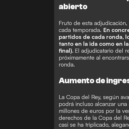
abierto
Fruto de esta adjudicación
cada temporada.
En concr
partidos de cada ronda, l
tanto en la ida como en la
final).
El adjudicatario del 
próximamente al encontrar
ronda.
Aumento de ingre
La Copa del Rey, según ava
podrá incluso alcanzar una 
millones de euros por la ven
derechos de la Copa del Re
casi se ha triplicado, alega