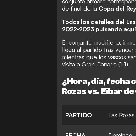
conjunto armero correspond
de final de la
Copa del Re
Todos los detalles del La
2022-2023 pulsando aquí
El conjunto madrileño, inme
llega al partido tras vencer
mientras que los vascos sa
visita a Gran Canaria (1-1).
¿Hora, día, fecha 
Rozas vs. Eibar d
PARTIDO
Las Rozas 
FECHA
Domingo ,