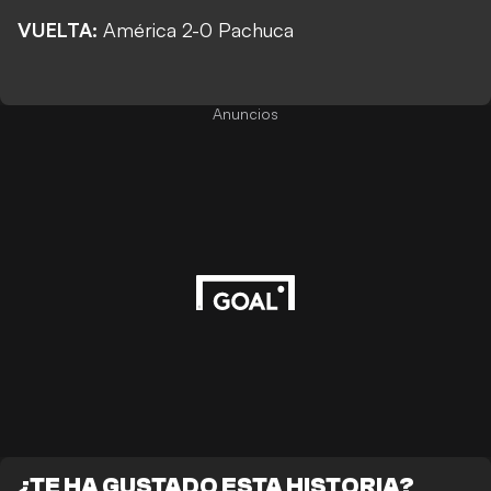
VUELTA:
América 2-0 Pachuca
Anuncios
¿TE HA GUSTADO ESTA HISTORIA?