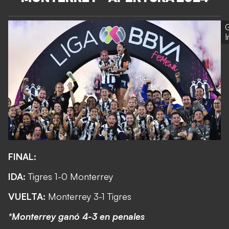
G
FINAL:
IDA:
Tigres 1-0 Monterrey
VUELTA:
Monterrey 3-1 Tigres
*Monterrey ganó 4-3 en penales