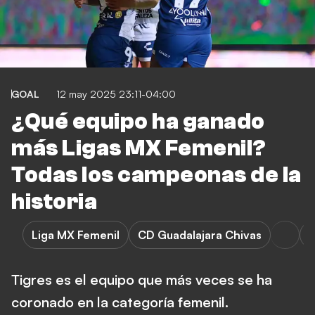
GOAL
12 may 2025 23:11-04:00
¿Qué equipo ha ganado
más Ligas MX Femenil?
Todas los campeonas de la
historia
Liga MX Femenil
CD Guadalajara Chivas
T
Tigres es el equipo que más veces se ha
coronado en la categoría femenil.