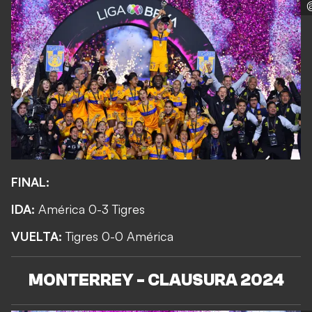
FINAL:
IDA:
América 0-3 Tigres
VUELTA:
Tigres 0-0 América
MONTERREY - CLAUSURA 2024