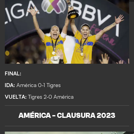
FINAL:
IDA:
América 0-1 Tigres
VUELTA:
Tigres 2-0 América
AMÉRICA - CLAUSURA 2023