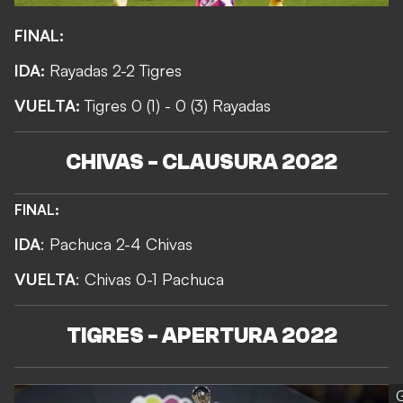
FINAL:
IDA:
Rayadas 2-2 Tigres
VUELTA:
Tigres 0 (1) - 0 (3) Rayadas
CHIVAS - CLAUSURA 2022
FINAL:
IDA
: Pachuca 2-4 Chivas
VUELTA
: Chivas 0-1 Pachuca
TIGRES - APERTURA 2022
G