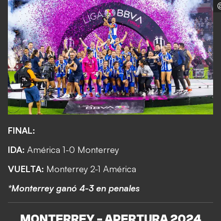
FINAL:
IDA:
América 1-0 Monterrey
VUELTA:
Monterrey 2-1 América
*Monterrey ganó 4-3 en penales
MONTERREY - APERTURA 2024