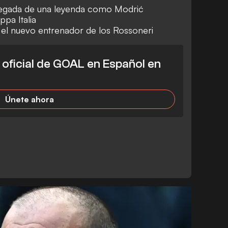
llegada de una leyenda como Modrić
ppa Italia
 el nuevo entrenador de los Rossoneri
l oficial de GOAL en Español en
Únete ahora