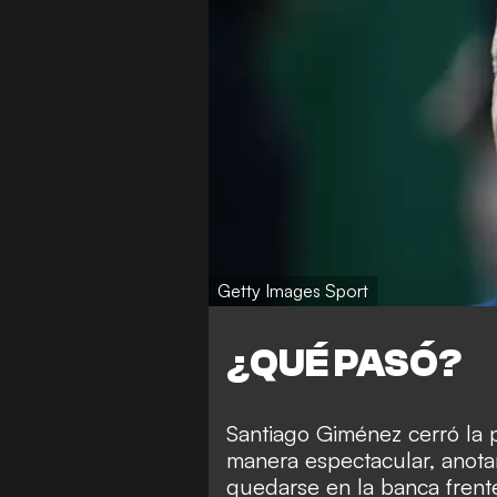
Getty Images Sport
¿QUÉ PASÓ?
Santiago Giménez cerró la
manera espectacular, anota
quedarse en la banca frente