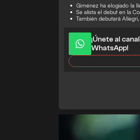
Giménez ha elogiado la 
Se alista el debut en la Co
También debutará Allegri,
¡Únete al cana
WhatsApp!