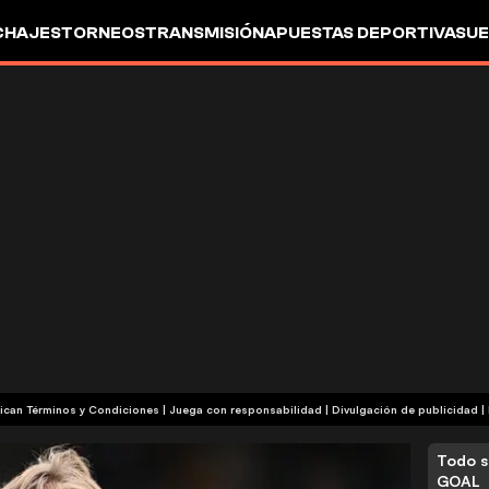
CHAJES
TORNEOS
TRANSMISIÓN
APUESTAS DEPORTIVAS
UE
| Publicidad | Aplican Términos y Condiciones | Juega con responsabilidad
|
Divulgación de publicidad
|
Todo s
GOAL