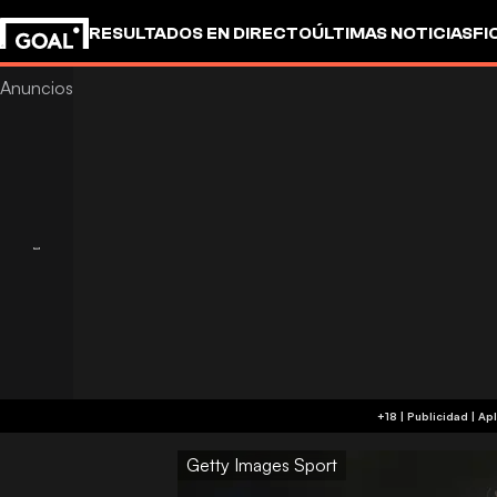
RESULTADOS EN DIRECTO
ÚLTIMAS NOTICIAS
FI
+18 
Getty Images Sport