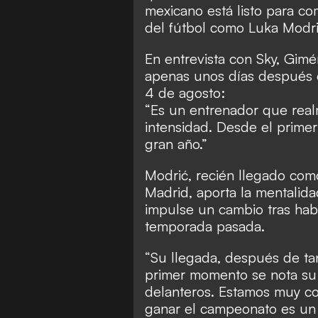
mexicano está listo para c
del fútbol como Luka Modrić
En entrevista con Sky, Gim
apenas unos días después d
4 de agosto:
“Es un entrenador que real
intensidad. Desde el primer
gran año.”
Modrić, recién llegado como
Madrid, aporta la mentalid
impulse un cambio tras hab
temporada pasada.
“Su llegada, después de ta
primer momento se nota su 
delanteros. Estamos muy co
ganar el campeonato es un 