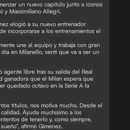
omenzar un nuevo capítulo junto a íconos
 y Massimiliano Allegri.
énez elogió a su nuevo entrenador
e incorporarse a los entrenamientos el
mente une al equipo y trabaja con gran
 día en Milanello, sentí que va a ser un
 agente libre tras su salida del Real
ad ganadora que el Milan espera que
er quedado octavo en la Serie A la
ntos títulos, nos motiva mucho. Desde el
calidad. Ayuda muchísimo a los
ntentos de tenerlo y, como siempre,
sueño”, afirmó Giménez.