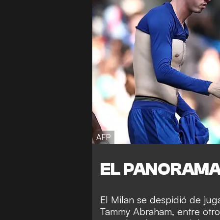
AFP
EL PANORAMA
El Milan se despidió de jug
Tammy Abraham, entre otros