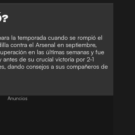
Ó?
para la temporada cuando se rompió el
illa contra el Arsenal en septiembre,
cuperación en las últimas semanas y fue
y antes de su crucial victoria por 2-1
rtes, dando consejos a sus compañeros de
Anuncios