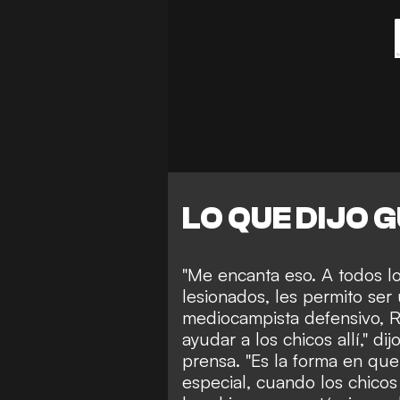
LO QUE DIJO 
"Me encanta eso. A todos l
lesionados, les permito ser
mediocampista defensivo, 
ayudar a los chicos allí," d
prensa. "Es la forma en que
especial, cuando los chic