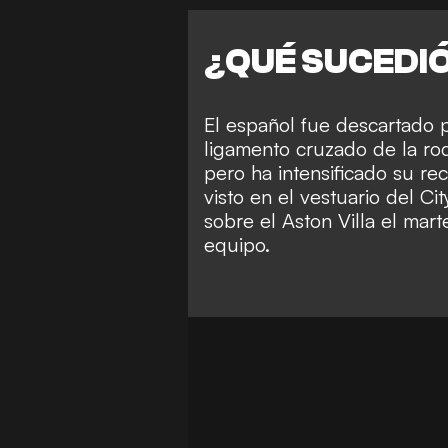
¿QUÉ SUCEDI
El español fue descartado 
ligamento cruzado de la rod
pero ha intensificado su re
visto en el vestuario del Cit
sobre el Aston Villa el ma
equipo.