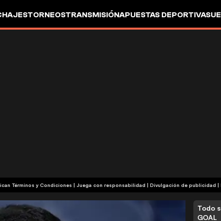
CHAJES
TORNEOS
TRANSMISIÓN
APUESTAS DEPORTIVAS
UE
| Publicidad | Aplican Términos y Condiciones | Juega con responsabilidad
|
Divulgación de publicidad
|
Todo s
GOAL