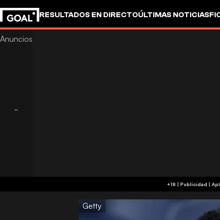
RESULTADOS EN DIRECTO
ÚLTIMAS NOTICIAS
FI
+18 
Getty