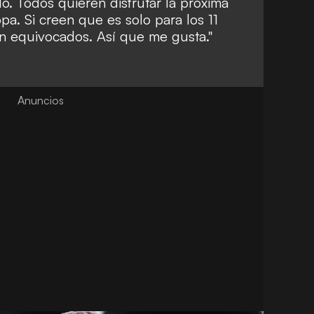
o. Todos quieren disfrutar la próxima
a. Si creen que es solo para los 11
n equivocados. Así que me gusta."