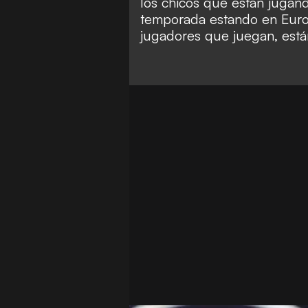
los chicos que están jugand
temporada estando en Europ
jugadores que juegan, está