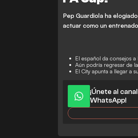
Pep Guardiola ha elogiado
actuar como un entrenador
El español da consejos 
Aún podría regresar de la
El City apunta a llegar a 
¡Únete al cana
WhatsApp!