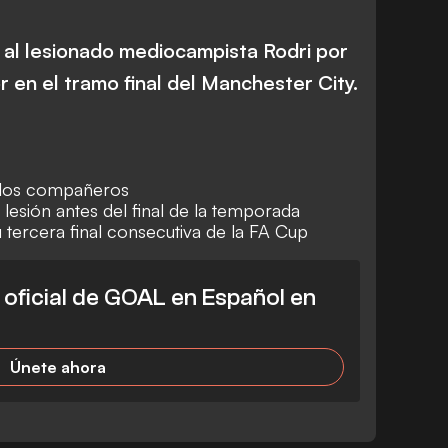
 al lesionado mediocampista Rodri por
 en el tramo final del Manchester City.
a los compañeros
 lesión antes del final de la temporada
su tercera final consecutiva de la FA Cup
l oficial de GOAL en Español en
Únete ahora