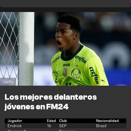
Getty
Los mejores delanteros
jóvenes en FM24
Jugador
Edad
Club
Nacionalidad
Endrick
16
SEP
Brasil