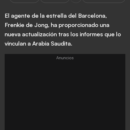
El agente de la estrella del Barcelona,
Frenkie de Jong, ha proporcionado una
nueva actualización tras los informes que lo
vinculan a Arabia Saudita.