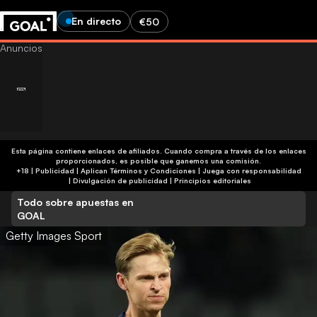
En directo
€50
Esta página contiene enlaces de afiliados. Cuando compra a través de los enlaces
proporcionados, es posible que ganemos una comisión.
+18 | Publicidad | Aplican Términos y Condiciones | Juega con responsabilidad
|
Divulgación de publicidad
|
Principios editoriales
Todo sobre apuestas en
GOAL
Getty Images Sport