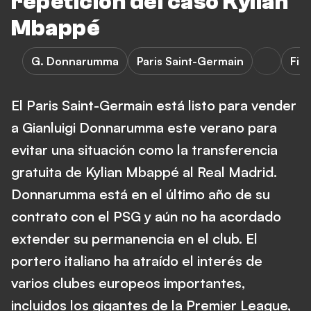
repetición del caso Kylian
Mbappé
G. Donnarumma
Paris Saint-Germain
Fic
El Paris Saint-Germain está listo para vender
a Gianluigi Donnarumma este verano para
evitar una situación como la transferencia
gratuita de Kylian Mbappé al Real Madrid.
Donnarumma está en el último año de su
contrato con el PSG y aún no ha acordado
extender su permanencia en el club. El
portero italiano ha atraído el interés de
varios clubes europeos importantes,
incluidos los gigantes de la Premier League,