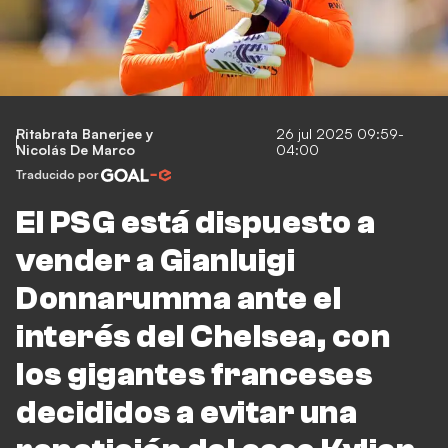
Ritabrata Banerjee
y
26 jul 2025 09:59-
Nicolás De Marco
04:00
Traducido por
El PSG está dispuesto a
vender a Gianluigi
Donnarumma ante el
interés del Chelsea, con
los gigantes franceses
decididos a evitar una