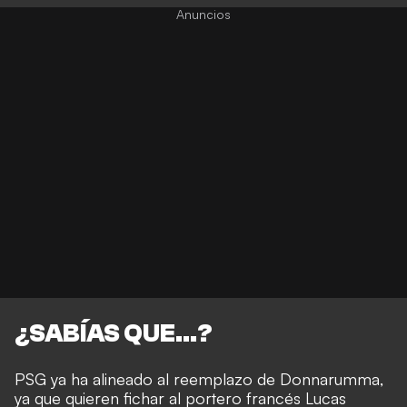
¿SABÍAS QUE...?
PSG ya ha alineado al reemplazo de Donnarumma,
ya que quieren fichar al portero francés Lucas