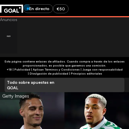
En directo
€50
Esta página contiene enlaces de afiliados. Cuando compra a través de los enlaces
proporcionados, es posible que ganemos una comisión.
+18 | Publicidad | Aplican Términos y Condiciones | Juega con responsabilidad
|
Divulgación de publicidad
|
Principios editoriales
Todo sobre apuestas en
GOAL
Getty Images