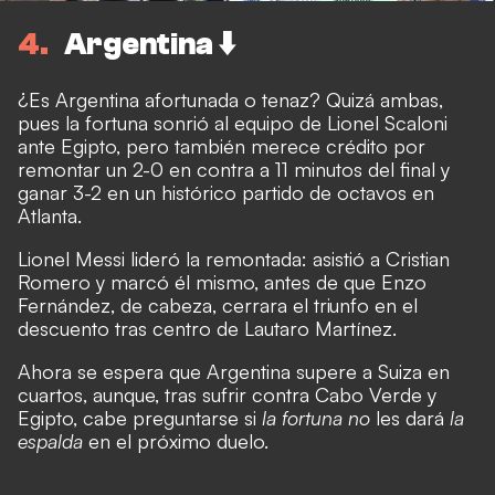
4
Argentina ⬇️
¿Es Argentina afortunada o tenaz? Quizá ambas,
pues la fortuna sonrió al equipo de Lionel Scaloni
ante Egipto, pero también merece crédito por
remontar un 2-0 en contra a 11 minutos del final y
ganar 3-2 en un histórico partido de octavos en
Atlanta.
Lionel Messi lideró la remontada: asistió a Cristian
Romero y marcó él mismo, antes de que Enzo
Fernández, de cabeza, cerrara el triunfo en el
descuento tras centro de Lautaro Martínez.
Ahora se espera que Argentina supere a Suiza en
cuartos, aunque, tras sufrir contra Cabo Verde y
Egipto, cabe preguntarse si
la fortuna no
les dará
la
espalda
en el próximo duelo.