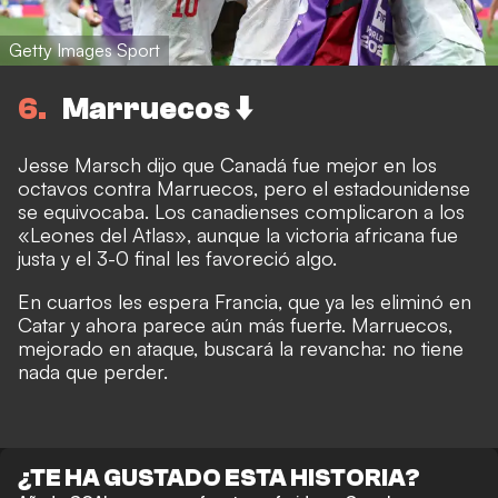
Getty Images Sport
6
Marruecos ⬇️
Jesse Marsch dijo que Canadá fue mejor en los
octavos contra Marruecos, pero el estadounidense
se equivocaba. Los canadienses complicaron a los
«Leones del Atlas», aunque la victoria africana fue
justa y el 3-0 final les favoreció algo.
En cuartos les espera Francia, que ya les eliminó en
Catar y ahora parece aún más fuerte. Marruecos,
mejorado en ataque, buscará la revancha: no tiene
nada que perder.
¿TE HA GUSTADO ESTA HISTORIA?