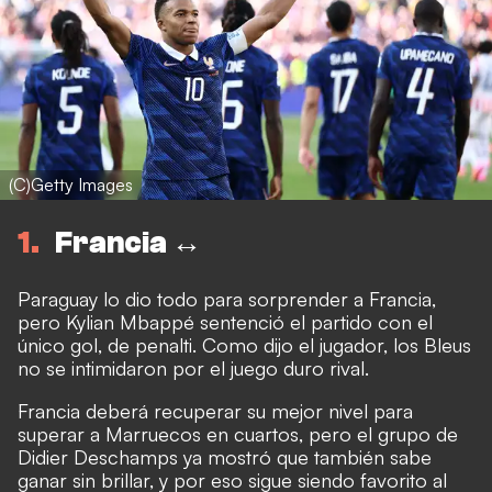
(C)Getty Images
1
Francia ↔️
Paraguay lo dio todo para sorprender a Francia,
pero Kylian Mbappé sentenció el partido con el
único gol, de penalti. Como dijo el jugador, los Bleus
no se intimidaron por el juego duro rival.
Francia deberá recuperar su mejor nivel para
superar a Marruecos en cuartos, pero el grupo de
Didier Deschamps ya mostró que también sabe
ganar sin brillar, y por eso sigue siendo favorito al