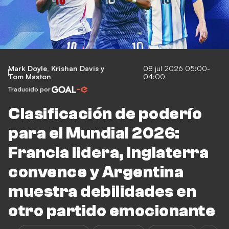
Mark Doyle
,
Krishan Davis
y
08 jul 2026 05:00-
Tom Maston
04:00
Traducido por
Clasificación de poderío
para el Mundial 2026:
Francia lidera, Inglaterra
convence y Argentina
muestra debilidades en
otro partido emocionante