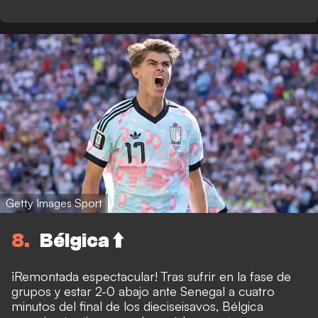
Getty Images Sport
8
Bélgica ⬆️
¡Remontada espectacular! Tras sufrir en la fase de
grupos y estar 2-0 abajo ante Senegal a cuatro
minutos del final de los dieciseisavos, Bélgica