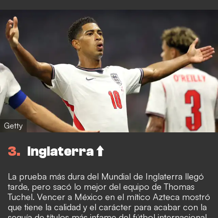
Getty
3
Inglaterra ⬆️
La prueba más dura del Mundial de Inglaterra llegó
tarde, pero sacó lo mejor del equipo de Thomas
Tuchel. Vencer a México en el mítico Azteca mostró
que tiene la calidad y el carácter para acabar con la
sequía de títulos más infame del fútbol internacional.