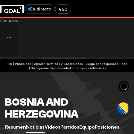
En directo
€50
+18 | Publicidad | Aplican Términos y Condiciones | Juega con responsabilidad
|
Divulgación de publicidad
|
Principios editoriales
BOSNIA AND
HERZEGOVINA
Resumen
Noticias
Vídeos
Partidos
Equipo
Posiciones