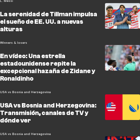
L. Messi
La serenidad de Tillman impulsa
el sueño de EE. UU. a nuevas
alturas
Winners & losers
En vídeo: Una estrella
estadounidense repite la
excepcional hazaña de Zidane y
Ronaldinho
USA vs Bosnia and Herzegovina
USA vs Bosnia and Herzegovina:
Transmisión, canales de TV y
dónde ver
USA vs Bosnia and Herzegovina