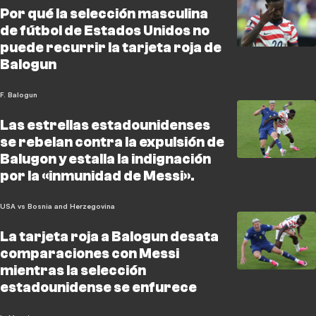
Por qué la selección masculina
de fútbol de Estados Unidos no
puede recurrir la tarjeta roja de
Balogun
F. Balogun
Las estrellas estadounidenses
se rebelan contra la expulsión de
Balugon y estalla la indignación
por la «inmunidad de Messi».
USA vs Bosnia and Herzegovina
La tarjeta roja a Balogun desata
comparaciones con Messi
mientras la selección
estadounidense se enfurece