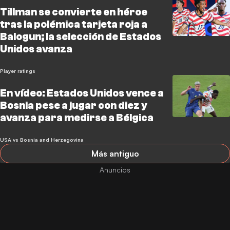
Tillman se convierte en héroe
tras la polémica tarjeta roja a
Balogun; la selección de Estados
Unidos avanza
Player ratings
En vídeo: Estados Unidos vence a
Bosnia pese a jugar con diez y
avanza para medirse a Bélgica
USA vs Bosnia and Herzegovina
Más antiguo