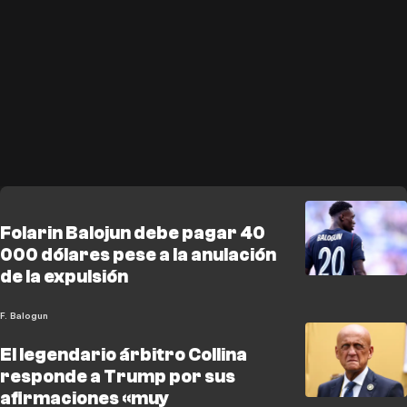
Folarin Balojun debe pagar 40
000 dólares pese a la anulación
de la expulsión
F. Balogun
El legendario árbitro Collina
responde a Trump por sus
afirmaciones «muy