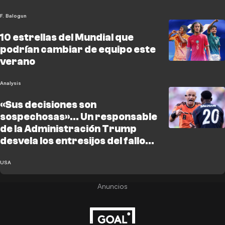
F. Balogun
10 estrellas del Mundial que
podrían cambiar de equipo este
verano
Analysis
«Sus decisiones son
sospechosas»... Un responsable
de la Administración Trump
desvela los entresijos del fallo
sobre el caso de Waljon
USA