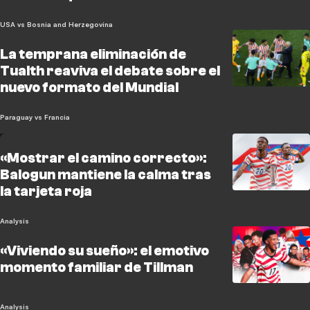
USA vs Bosnia and Herzegovina
La temprana eliminación de
Tualth reaviva el debate sobre el
nuevo formato del Mundial
Paraguay vs Francia
«Mostrar el camino correcto»:
Balogun mantiene la calma tras
la tarjeta roja
Analysis
«Viviendo su sueño»: el emotivo
momento familiar de Tillman
Analysis