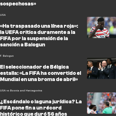
sospechosas»
USA
«Ha traspasado una línea roja»:
la UEFA critica duramente a la
FIFA por la suspensión de la
sanción a Balogun
F. Balogun
El seleccionador de Bélgica
estalla: «La FIFA ha convertido el
Mundial en una broma de abril»
USA vs Bosnia and Herzegovina
¿Escándalo o laguna jurídica? La
FIFA pone fin a un récord
histórico que duró 56 años