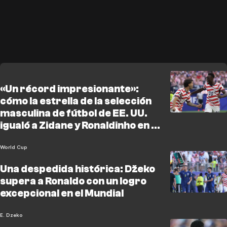
«Un récord impresionante»:
cómo la estrella de la selección
masculina de fútbol de EE. UU.
igualó a Zidane y Ronaldinho en el
Mundial
World Cup
Una despedida histórica: Džeko
supera a Ronaldo con un logro
excepcional en el Mundial
E. Dzeko