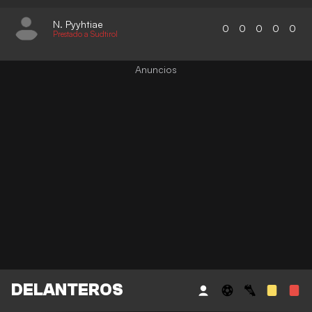
N. Pyyhtiae
0
0
0
0
0
Prestado a Sudtirol
DELANTEROS