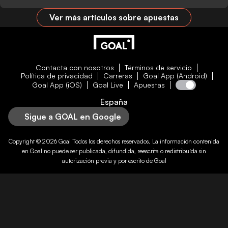
Ver más artículos sobre apuestas
Contacta con nosotros
Términos de servicio
Política de privacidad
Carreras
Goal App (Android)
Goal App (iOS)
Goal Live
Apuestas
España
Sigue a GOAL en Google
Copyright © 2026
Goal
Todos los derechos reservados. La información contenida
en
Goal
no puede ser publicada, difundida, reescrita o redistribuída sin
autorización previa y por escrito de
Goal