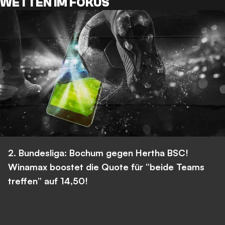
WETTEN IM FOKUS
2. Bundesliga: Bochum gegen Hertha BSC!
Winamax boostet die Quote für “beide Teams
treffen” auf 14,50!