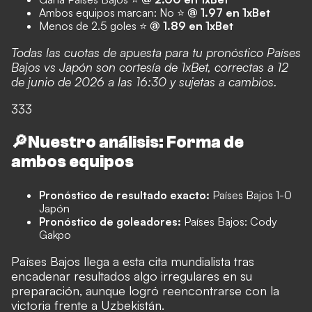
Ambos equipos marcan: No ⭐
@ 1.97 en
1xBet
Menos de 2.5 goles ⭐
@ 1.89 en
1xBet
Todas las cuotas de apuesta para tu pronóstico Países
Bajos vs Japón son cortesía de 1xBet, correctas a 12
de junio de 2026 a las 16:30 y sujetas a cambios.
333
🔎Nuestro análisis: Forma de
ambos equipos
Pronóstico de resultado exacto:
Países Bajos 1-0
Japón
Pronóstico de goleadores:
Países Bajos: Cody
Gakpo
Países Bajos llega a esta cita mundialista tras
encadenar resultados algo irregulares en su
preparación, aunque logró reencontrarse con la
victoria frente a Uzbekistán.