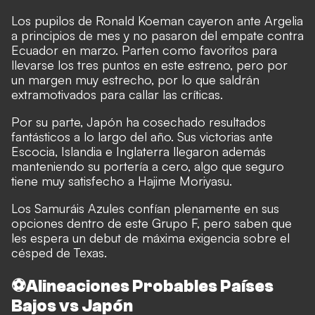
Los pupilos de Ronald Koeman cayeron ante Argelia
a principios de mes y no pasaron del empate contra
Ecuador en marzo. Parten como favoritos para
llevarse los tres puntos en este estreno, pero por
un margen muy estrecho, por lo que saldrán
extramotivados para callar las críticas.
Por su parte, Japón ha cosechado resultados
fantásticos a lo largo del año. Sus victorias ante
Escocia, Islandia e Inglaterra llegaron además
manteniendo su portería a cero, algo que seguro
tiene muy satisfecho a Hajime Moriyasu.
Los Samuráis Azules confían plenamente en sus
opciones dentro de este Grupo F, pero saben que
les espera un debut de máxima exigencia sobre el
césped de Texas.
⚽Alineaciones Probables Países
Bajos vs Japón