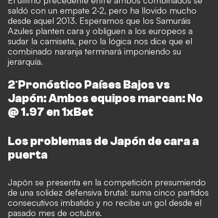
saldó con un empate 2-2, pero ha llovido mucho
desde aquel 2013. Esperamos que los Samuráis
Azules planten cara y obliguen a los europeos a
sudar la camiseta, pero la lógica nos dice que el
combinado naranja terminará imponiendo su
jerarquía.
2ºPronóstico Países Bajos vs
Japón: Ambos equipos marcan: No
@ 1.97 en 1xBet
Los problemas de Japón de cara a
puerta
Japón se presenta en la competición presumiendo
de una solidez defensiva brutal: suma cinco partidos
consecutivos imbatido y no recibe un gol desde el
pasado mes de octubre.