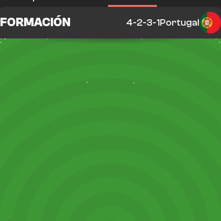
FORMACIÓN
4-2-3-1
Portugal