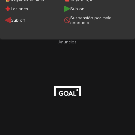
Lesiones
Sub on
Suspensión por mala
Sub off
conducta
Anuncios