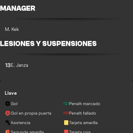
MANAGER
M. Kek
LESIONES Y SUSPENSIONES
13
E. Janza
Llave
Gol
Penalti marcado
Gol en propia puerta
Penalti fallado
Asistencia
Tarjeta amarilla
Segunda amarilla
Tarjeta roja