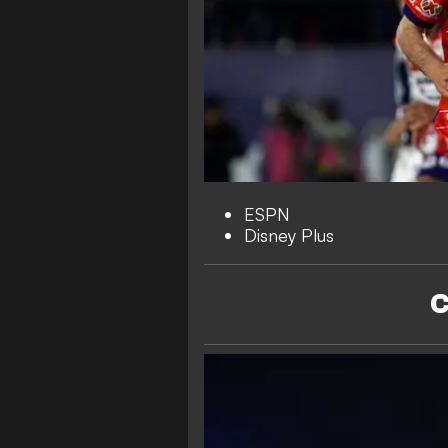
ESPN
Disney Plus
C