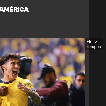
AMÉRICA
Getty
Images