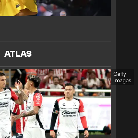
ATLAS
Getty
Images