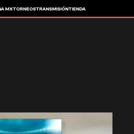
GA MX
TORNEOS
TRANSMISIÓN
TIENDA