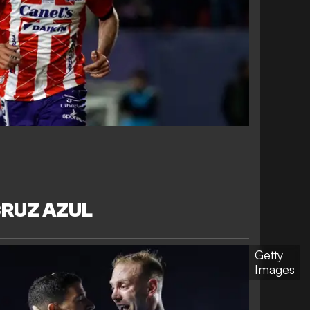
RUZ AZUL
Getty
Images