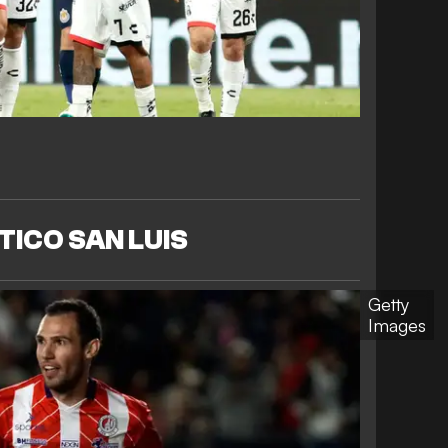
TICO SAN LUIS
Getty
Images