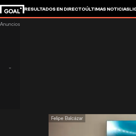
RESULTADOS EN DIRECTO
ÚLTIMAS NOTICIAS
LI
Felipe Balcázar