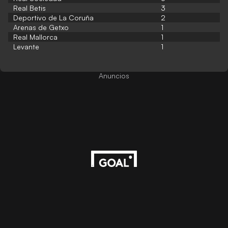
Real Betis
3
Deportivo de La Coruña
2
Arenas de Getxo
1
Real Mallorca
1
Levante
1
Anuncios