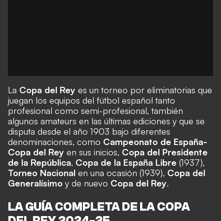
La
Copa del Rey
es un torneo por eliminatorias que
juegan los equipos del fútbol español tanto
profesional como semi-profesional, también
algunos amateurs en las últimas ediciones y que se
disputa desde el año 1903 bajo diferentes
denominaciones, como
Campeonato de España-
Copa del Rey
en sus inicios,
Copa del Presidente
de la República
,
Copa de la España Libre
(1937),
Torneo Nacional
en una ocasión (1939),
Copa del
Generalísimo
y de nuevo
Copa del Rey
.
LA GUÍA COMPLETA DE LA COPA
DEL REY 2024-25