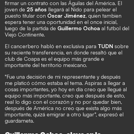
firmar un contrato con las Águilas del América. El
joven de
25 años
llegará al Nido para pelear el
puesto titular con
Óscar Jiménez
, quien tambien
espera tener una oportunidad en el once inicial,
luego de la partida de
Guillermo Ochoa
al futbol del
Viejo Continente.
El cancerbero habló en exclusiva para
TUDN
sobre
su reciente transferencia, en donde resaltó que el
club de Coapa es el equipo más grande e
importante del territorio mexicano.
"Fue una decisión de mi representante y después
me platicó cómo estaba el tema. Aspiras a llegar a
cosas importantes, yo hoy en día creo que llegué al
equipo más importante, creo que después de esto,
real lo digo con el corazón y no por quedar bien,
después de América no creo que exista algo más
importante, quizá emigrar a otro lugar", expres
ó el
guardameta.