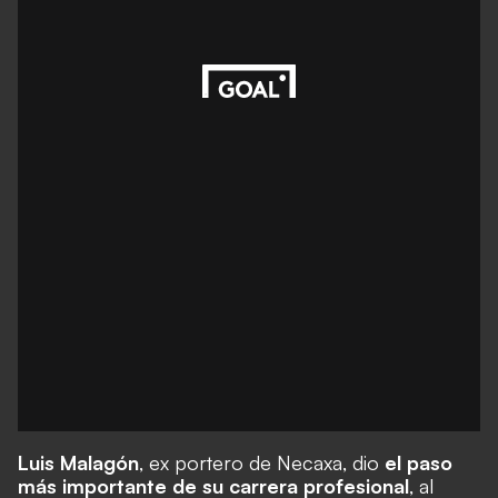
Luis Malagón
, ex portero de Necaxa, dio
el paso
más importante de su carrera profesional
, al