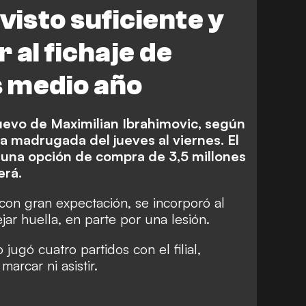
 visto suficiente y
 al fichaje de
s medio año
uevo de Maximilian Ibrahimovic, según
la madrugada del jueves al viernes. El
una opción de compra de 3,5 millones
erá.
con gran expectación, se incorporó al
jar huella, en parte por una lesión.
jugó cuatro partidos con el filial,
arcar ni asistir.