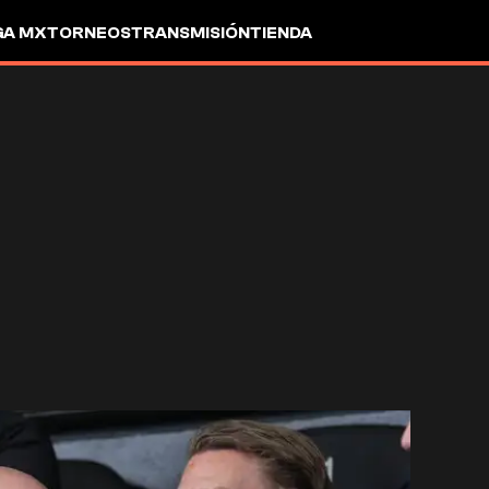
GA MX
TORNEOS
TRANSMISIÓN
TIENDA