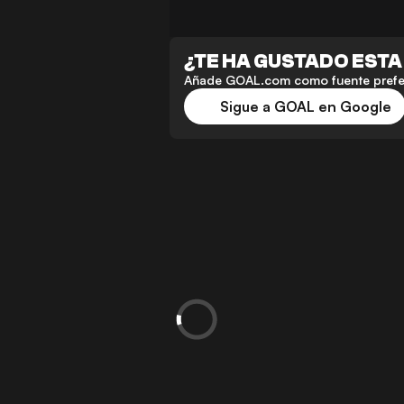
¿TE HA GUSTADO ESTA
Añade GOAL.com como fuente preferi
Sigue a GOAL en Google