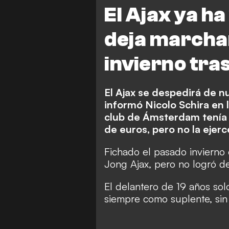
El Ajax ya ha
deja marchar
invierno tra
El Ajax se despedirá de n
informó Nicolo Schira en 
club de Ámsterdam tenía 
de euros, pero no la ejerc
Fichado el pasado invierno 
Jong Ajax, pero no logró de
El delantero de 19 años solo 
siempre como suplente, sin m