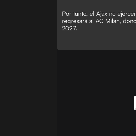
Por tanto, el Ajax no ejerc
regresará al AC Milan, don
2027.