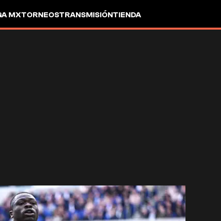
GA MX
TORNEOS
TRANSMISIÓN
TIENDA