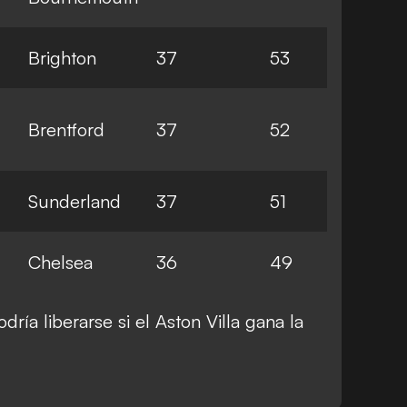
Brighton
37
53
Brentford
37
52
Sunderland
37
51
Chelsea
36
49
ría liberarse si el Aston Villa gana la