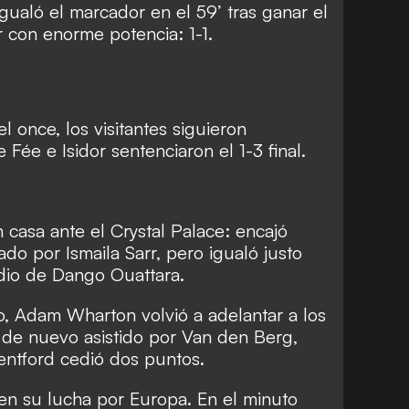
gualó el marcador en el 59’ tras ganar el
 con enorme potencia: 1-1.
 once, los visitantes siguieron
 Fée e Isidor sentenciaron el 1-3 final.
 casa ante el Crystal Palace: encajó
do por Ismaila Sarr, pero igualó justo
dio de Dango Ouattara.
, Adam Wharton volvió a adelantar a los
, de nuevo asistido por Van den Berg,
Brentford cedió dos puntos.
 en su lucha por Europa. En el minuto