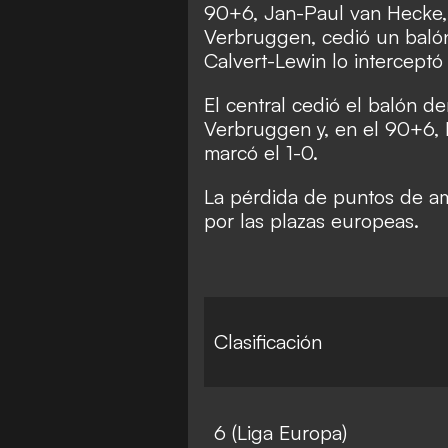
90+6, Jan-Paul van Hecke, t
Verbruggen, cedió un balón
Calvert-Lewin lo interceptó 
El central cedió el balón d
Verbruggen y, en el 90+6, 
marcó el 1-0.
La pérdida de puntos de am
por las plazas europeas.
Clasificación
6 (Liga Europa)