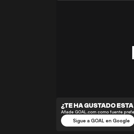
¿TE HA GUSTADO ESTA
Añade GOAL.com como fuente preferi
Sigue a GOAL en Google