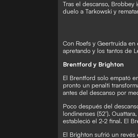
Tras el descanso, Brobbey i
duelo a Tarkowski y rematar
Con Roefs y Geertruida en el
apretando y los tantos de Le
Brentford y Brighton
El Brentford solo empató en
pronto un penalti transforma
antes del descanso por me
Poco después del descanso
londinenses (52’). Ouattara
estableció el 2-2 final. El 
El Brighton sufrió un revés