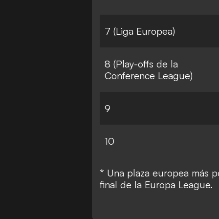
7 (Liga Europea)
8 (Play-offs de la
Conference League)
9
10
* Una plaza europea más pod
final de la Europa League.