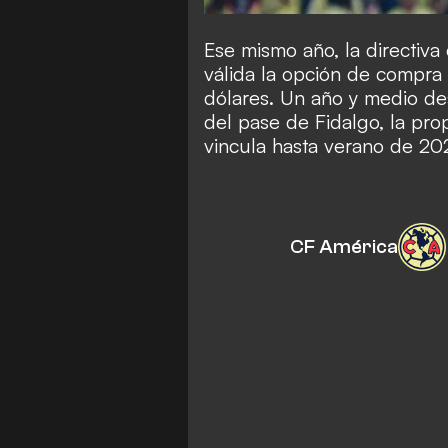
Ese mismo año, la directi
válida la opción de compra 
dólares. Un año y medio de
del pase de Fidalgo, la prop
vincula hasta verano de 20
CF América