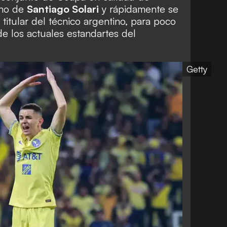
ano de
Santiago Solari
y rápidamente se
titular del técnico argentino, para poco
e los actuales estandartes del
Getty