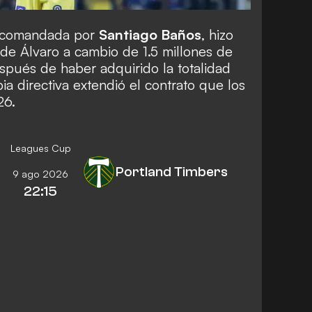
va comandada por
Santiago Baños
, hizo
de Álvaro a cambio de 1.5 millones de
spués de haber adquirido la totalidad
ia directiva extendió el contrato que los
26.
Leagues Cup
Portland Timbers
9 ago 2026
22:15