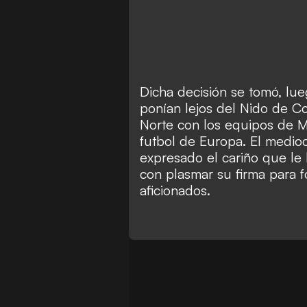
Dicha decisión se tomó, lu
ponían lejos del Nido de Co
Norte con los equipos de M
futbol de Europa. El medio
expresado el cariño que le 
con plasmar su firma para fo
aficionados.