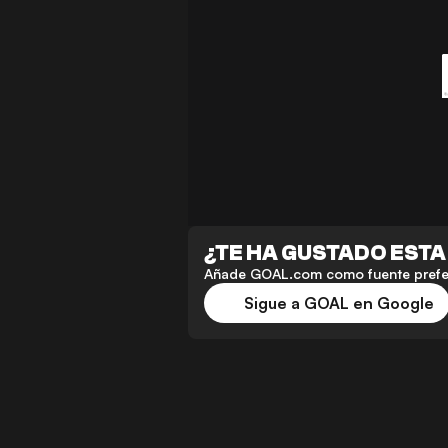
¿TE HA GUSTADO ESTA
Añade GOAL.com como fuente preferi
Sigue a GOAL en Google