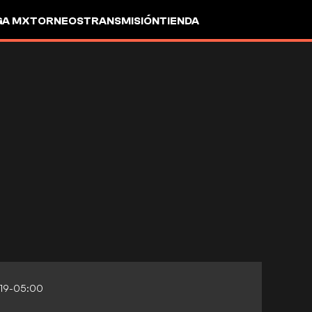
GA MX
TORNEOS
TRANSMISIÓN
TIENDA
:19-05:00