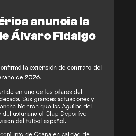
rica anuncia la
e Álvaro Fidalgo
confirmó la extensión de contrato del
verano de 2026.
rtido en uno de los pilares del
década. Sus grandes actuaciones y
ancha hicieron que las Águilas del
 del asturiano al Clup Deportivo
isión del futbol español.
l conjunto de Coapa en calidad de