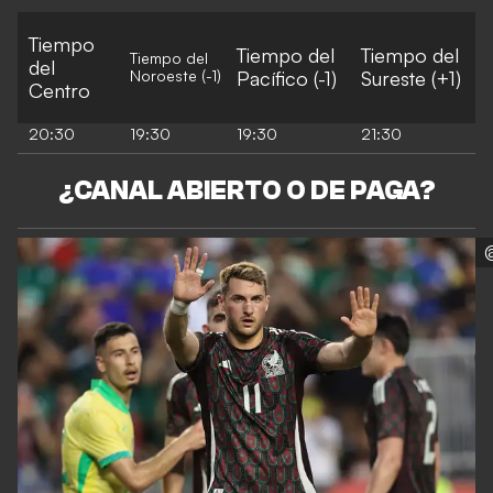
Tiempo
Tiempo del
Tiempo del
Tiempo del
del
Noroeste (-1)
Pacífico (-1)
Sureste (+1)
Centro
20:30
19:30
19:30
21:30
¿CANAL ABIERTO O DE PAGA?