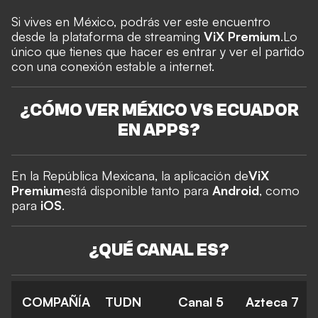
Si vives en México, podrás ver este encuentro
desde la plataforma de streaming
ViX Premium
.
Lo
único que tienes que hacer es entrar y ver el partido
con una conexión estable a internet.
¿CÓMO VER MÉXICO VS ECUADOR
EN APPS?
En la República Mexicana, la aplicación de
ViX
Premium
está disponible tanto para
Android
, como
para
iOS
.
¿QUÉ CANAL ES?
COMPAÑÍA
TUDN
Canal 5
Azteca 7