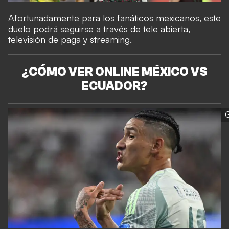
Afortunadamente para los fanáticos mexicanos, este
duelo podrá seguirse a través de tele abierta,
televisión de paga y streaming.
¿CÓMO VER ONLINE MÉXICO VS
ECUADOR?
G