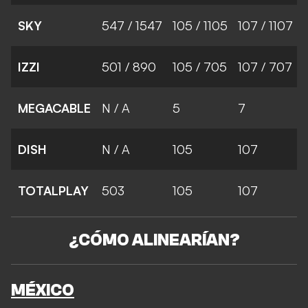
SKY
547 / 1547
105 / 1105
107 / 1107
IZZI
501 / 890
105 / 705
107 / 707
MEGACABLE
N / A
5
7
DISH
N / A
105
107
TOTALPLAY
503
105
107
¿CÓMO ALINEARÍAN?
MÉXICO