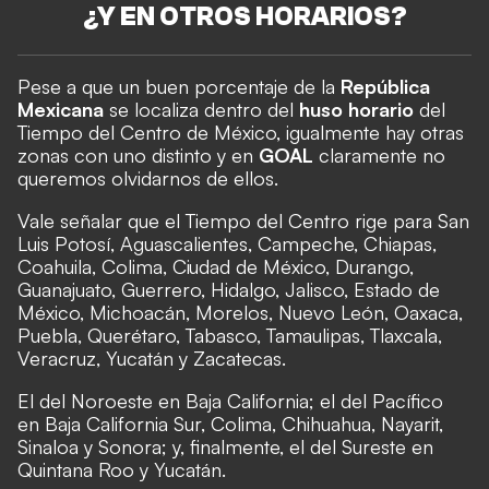
¿Y EN OTROS HORARIOS?
Pese a que un buen porcentaje de la
República
Mexicana
se localiza dentro del
huso horario
del
Tiempo del Centro de México, igualmente hay otras
zonas con uno distinto y en
GOAL
claramente no
queremos olvidarnos de ellos.
Vale señalar que el Tiempo del Centro rige para San
Luis Potosí, Aguascalientes, Campeche, Chiapas,
Coahuila, Colima, Ciudad de México, Durango,
Guanajuato, Guerrero, Hidalgo, Jalisco, Estado de
México, Michoacán, Morelos, Nuevo León, Oaxaca,
Puebla, Querétaro, Tabasco, Tamaulipas, Tlaxcala,
Veracruz, Yucatán y Zacatecas.
El del Noroeste en Baja California; el del Pacífico
en Baja California Sur, Colima, Chihuahua, Nayarit,
Sinaloa y Sonora; y, finalmente, el del Sureste en
Quintana Roo y Yucatán.