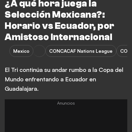
¿A qué hora juega la
Selección Mexicana?:
Horario vs Ecuador, por
Amistoso Internacional
Mexico
CONCACAF Nations League
CONC
El Tri continúa su andar rumbo a la Copa del
Mundo enfrentando a Ecuador en
Guadalajara.