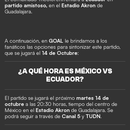
partido amistoso,
en el
Estadio Akron
de
Guadalajara.
A continuación, en
GOAL
le brindamos a los
fanáticos las opciones para sintonizar este partido,
que se jugará el
14 de Octubre
:
¿A QUÉ HORA ES MÉXICO VS
ECUADOR?
El partido se jugará el próximo
martes 14 de
octubre
a las 20:30 horas, tiempo del centro de
México en el
Estadio Akron
de Guadalajara. Se
podrá seguir a través de
Canal 5
y
TUDN
.