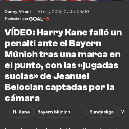
Donny Afroni
10 may 2026 07:35-04:00
Traducido por
VÍDEO: Harry Kane falló un
penalti ante el Bayern
Múnich tras una marca en
el punto, con las «jugadas
sucias» de Jeanuel
Belocian captadas por la
cámara
H. Kane
Bayern Múnich
Bundesliga
Wo