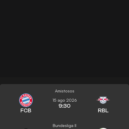
Amistosos
15 ago 2026
9:30
FCB
RBL
Bundesliga II