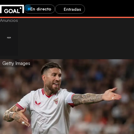
En directo
Entradas
Getty Images